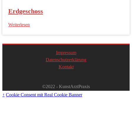
Erdgeschoss
Weiterlesen
Impressum
Datenschutzerklärung
Kontakt
©2022 - KunstArztPraxis
↑
Cookie Consent mit Real Cookie Banner