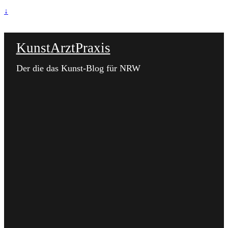
↓
KunstArztPraxis
Der die das Kunst-Blog für NRW