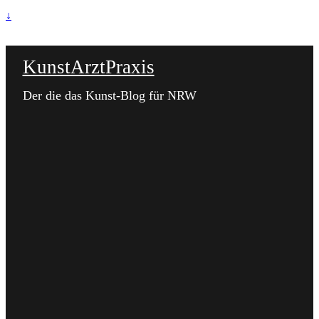
↓
KunstArztPraxis
Der die das Kunst-Blog für NRW