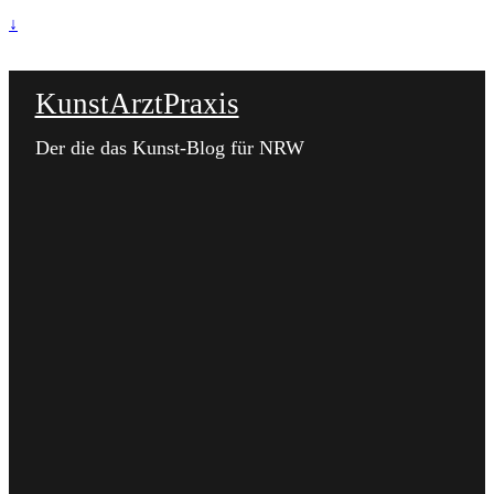
↓
KunstArztPraxis
Der die das Kunst-Blog für NRW