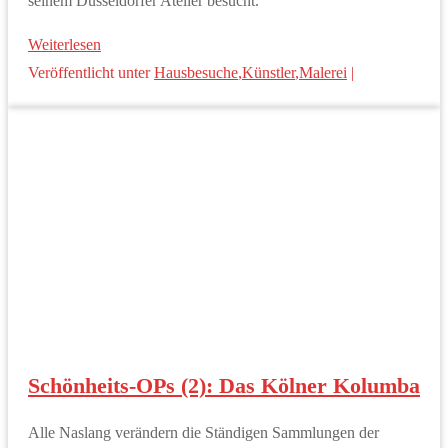
seinem Düsseldorfer Atelier besucht.
Weiterlesen
Veröffentlicht unter
Hausbesuche
,
Künstler
,
Malerei
|
Schönheits-OPs (2): Das Kölner Kolumba
Alle Naslang verändern die Ständigen Sammlungen der