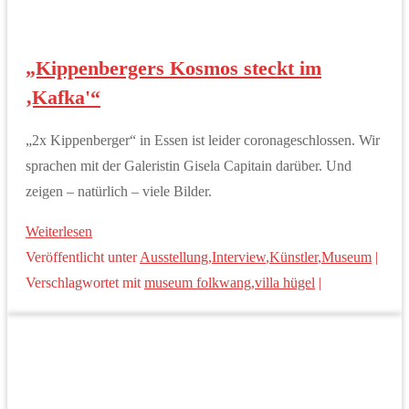
„Kippenbergers Kosmos steckt im
‚Kafka'“
„2x Kippenberger“ in Essen ist leider coronageschlossen. Wir
sprachen mit der Galeristin Gisela Capitain darüber. Und
zeigen – natürlich – viele Bilder.
Weiterlesen
Veröffentlicht unter
Ausstellung
,
Interview
,
Künstler
,
Museum
|
Verschlagwortet mit
museum folkwang
,
villa hügel
|