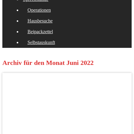
Operationen
Hausbesuche
Beipackzettel
Selbstauskunft
Archiv für den Monat
Juni 2022