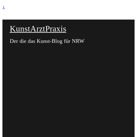
↓
KunstArztPraxis
Der die das Kunst-Blog für NRW