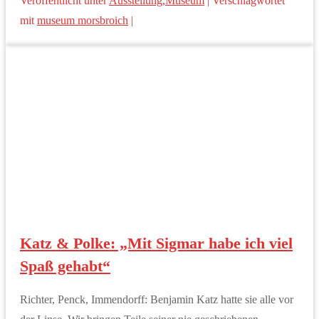
Veröffentlicht unter
Ausstellung
,
Museum
|
Verschlagwortet
mit
museum morsbroich
|
Katz & Polke: „Mit Sigmar habe ich viel
Spaß gehabt“
Richter, Penck, Immendorff: Benjamin Katz hatte sie alle vor