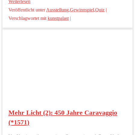
Weiterlesen
Veröffentlicht unter
Ausstellung
,
Gewinnspiel
,
Quiz
|
Verschlagwortet mit
kunstpalast
|
Mehr Licht (2): 450 Jahre Caravaggio
(*1571)