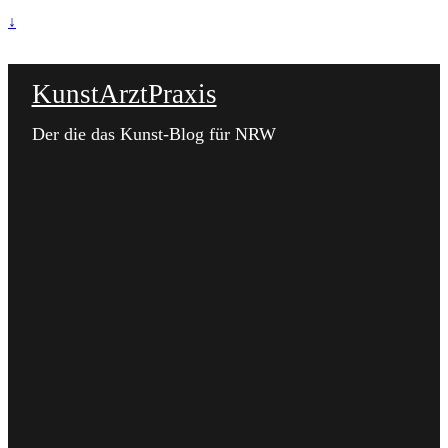
↓
KunstArztPraxis
Der die das Kunst-Blog für NRW