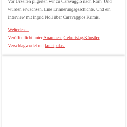
Vor Urzeiten pilgerten wir zu Caravaggio nach Rom. Und
wurden erwachsen. Eine Erinnerungsgeschichte. Und ein
Interview mit Ingrid Noll über Caravaggios Krimis.
Weiterlesen
Veröffentlicht unter
Anamnese
,
Geburtstag
,
Künstler
|
Verschlagwortet mit
kunstpalast
|