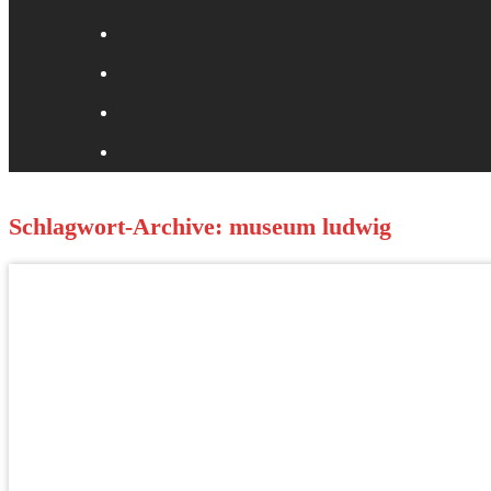
Schlagwort-Archive:
museum ludwig