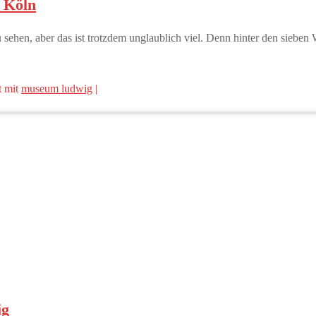
 Köln
ehen, aber das ist trotzdem unglaublich viel. Denn hinter den sieben
 mit
museum ludwig
|
ig