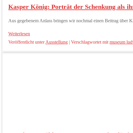
Kasper König: Porträt der Schenkung als i
Aus gegebenem Anlass bringen wir nochmal einen Beitrag über Kas
Weiterlesen
Veröffentlicht unter
Ausstellung
|
Verschlagwortet mit
museum lud