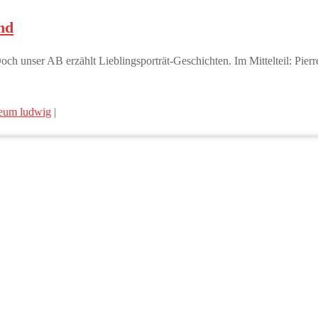
nd
Doch unser AB erzählt Lieblingsporträt-Geschichten. Im Mittelteil: Pie
eum ludwig
|