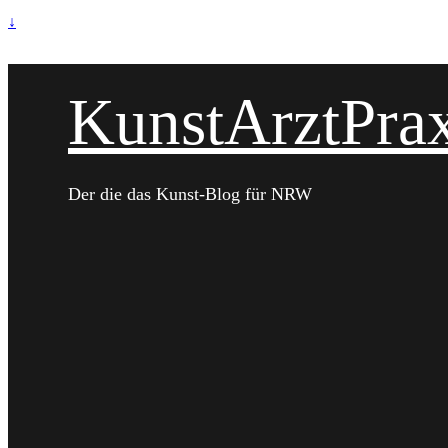
↓
KunstArztPrax
Der die das Kunst-Blog für NRW