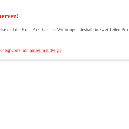
nerven!
mal die KunstArzt-Geister. Wir bringen deshalb in zwei Teilen Pro 
chlagwortet mit
museum ludwig
|