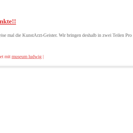
nkte!!
mal die KunstArzt-Geister. Wir bringen deshalb in zwei Teilen Pro 
et mit
museum ludwig
|