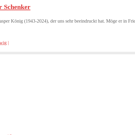
hr Schenker
per König (1943-2024), der uns sehr beeindruckt hat. Möge er in Fri
wig
|