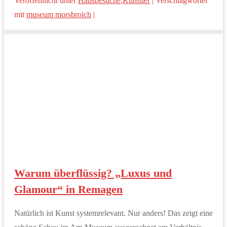
Veröffentlicht unter
Hausbesuche
,
Künstler
|
Verschlagwortet
mit
museum morsbroich
|
Warum überflüssig? „Luxus und
Glamour“ in Remagen
Natürlich ist Kunst systemrelevant. Nur anders! Das zeigt eine