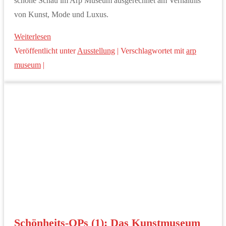
schöne Schau im Arp Museum ausgerechnet am Verhältnis
von Kunst, Mode und Luxus.
Weiterlesen
Veröffentlicht unter
Ausstellung
|
Verschlagwortet mit
arp
museum
|
Schönheits-OPs (1): Das Kunstmuseum