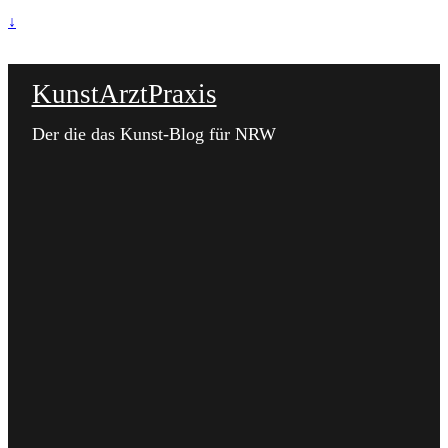
↓
KunstArztPraxis
Der die das Kunst-Blog für NRW