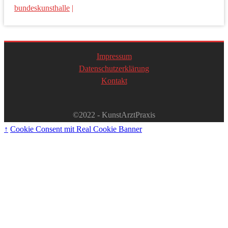
bundeskunsthalle
|
Impressum
Datenschutzerklärung
Kontakt
©2022 - KunstArztPraxis
↑
Cookie Consent mit Real Cookie Banner