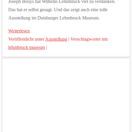
Joseph Beuys hat Wilhelm Lehmbruck viel zu verdanken.
Das hat er selbst gesagt. Und das zeigt auch eine tolle
Ausstellung im Duisburger Lehmbruck Museum.
Weiterlesen
Veröffentlicht unter
Ausstellung
|
Verschlagwortet mit
lehmbruck museum
|