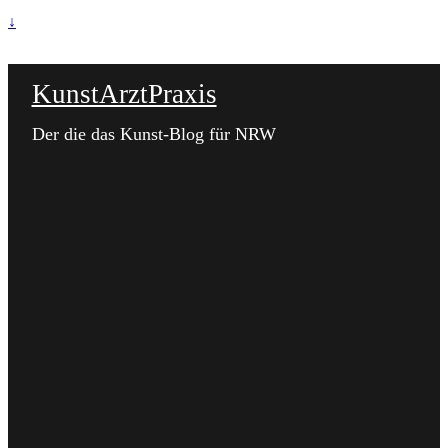
↓
KunstArztPraxis
Der die das Kunst-Blog für NRW