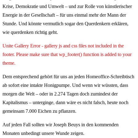
Krise, Demokratie und Umwelt – und zur Rolle von künstlerischer
Energie in der Gesellschaft – für uns einmal mehr der Mann der
Stunde. Und könnte vermutlich sogar den Querdenkern erklären,
wie querdenken richtig geht.
Unite Gallery Error - gallery js and css files not included in the
footer. Please make sure that wp_footer() function is added to your
theme.
Dem entsprechend gehört für uns an jeden Homeoffice-Schreibtisch
ab sofort eine intakte Honigpumpe. Und wenn wir wüssten, dass
morgen die Welt
–
oder in 2.274 Tagen doch zumindest der
Kapitalismus
–
unterginge, dann wäre es nicht falsch, heute noch
gemeinsam 7.000 Eichen zu pflanzen.
Auf jeden Fall sollten wir Joseph Beuys in den kommenden
Monaten unbedingt unsere Wunde zeigen.