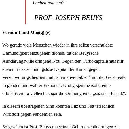
Lachen machen?“
PROF. JOSEPH BEUYS
Vernunft und Mag(g)i(e)
Wo gerade viele Menschen wieder in ihre selbst verschuldete
Unmündigkeit einzugehen drohen, tut der Beuyssche
Aufklärungswille dringend Not. Gegen den Turbokapitalismus hilft
eben nur das schonungslose Kapital der Kunst, gegen
Verschwörungstheorien und „alternative Fakten“ nur der Geist realer
Legenden und wahrer Fiktionen. Und gegen die isolierende
Globalisierung vielleicht sogar die Ordnung einer „sozialen Plastik“.
In diesem übertragenen Sinn könnten Filz und Fett tatsächlich
Wirkstoff gegen Pandemien sein.
So gesehen ist Prof. Beuys mit seinen Gehirnerschütterungen zu