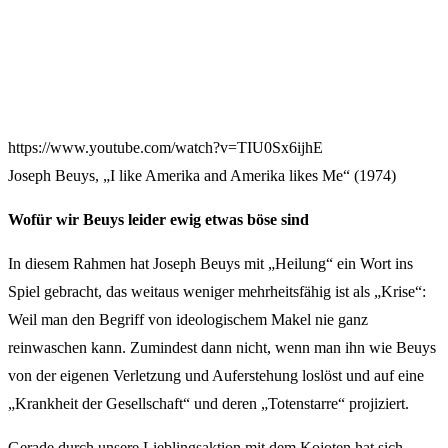
https://www.youtube.com/watch?v=TIU0Sx6ijhE
Joseph Beuys, „I like Amerika and Amerika likes Me“ (1974)
Wofür wir Beuys leider ewig etwas böse sind
In diesem Rahmen hat Joseph Beuys mit „Heilung“ ein Wort ins
Spiel gebracht, das weitaus weniger mehrheitsfähig ist als „Krise“:
Weil man den Begriff von ideologischem Makel nie ganz
reinwaschen kann. Zumindest dann nicht, wenn man ihn wie Beuys
von der eigenen Verletzung und Auferstehung loslöst und auf eine
„Krankheit der Gesellschaft“ und deren „Totenstarre“ projiziert.
Gerade durch unsere Lieblingsaktion mit dem Kojoten hat sich