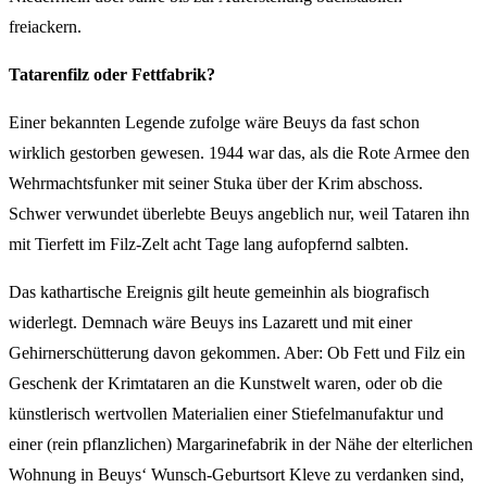
freiackern.
Tatarenfilz oder Fettfabrik?
Einer bekannten Legende zufolge wäre Beuys da fast schon
wirklich gestorben gewesen. 1944 war das, als die Rote Armee den
Wehrmachtsfunker mit seiner Stuka über der Krim abschoss.
Schwer verwundet überlebte Beuys angeblich nur, weil Tataren ihn
mit Tierfett im Filz-Zelt acht Tage lang aufopfernd salbten.
Das kathartische Ereignis gilt heute gemeinhin als biografisch
widerlegt. Demnach wäre Beuys ins Lazarett und mit einer
Gehirnerschütterung davon gekommen. Aber: Ob Fett und Filz ein
Geschenk der Krimtataren an die Kunstwelt waren, oder ob die
künstlerisch wertvollen Materialien einer Stiefelmanufaktur und
einer (rein pflanzlichen) Margarinefabrik in der Nähe der elterlichen
Wohnung in Beuys‘ Wunsch-Geburtsort Kleve zu verdanken sind,