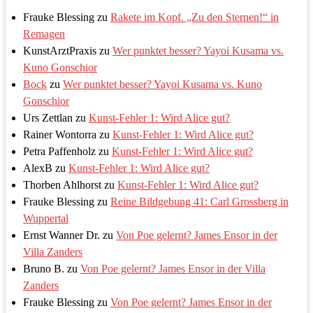
Frauke Blessing
zu
Rakete im Kopf. „Zu den Sternen!“ in
Remagen
KunstArztPraxis
zu
Wer punktet besser? Yayoi Kusama vs.
Kuno Gonschior
Bock
zu
Wer punktet besser? Yayoi Kusama vs. Kuno
Gonschior
Urs Zettlan
zu
Kunst-Fehler 1: Wird Alice gut?
Rainer Wontorra
zu
Kunst-Fehler 1: Wird Alice gut?
Petra Paffenholz
zu
Kunst-Fehler 1: Wird Alice gut?
AlexB
zu
Kunst-Fehler 1: Wird Alice gut?
Thorben Ahlhorst
zu
Kunst-Fehler 1: Wird Alice gut?
Frauke Blessing
zu
Reine Bildgebung 41: Carl Grossberg in
Wuppertal
Ernst Wanner Dr.
zu
Von Poe gelernt? James Ensor in der
Villa Zanders
Bruno B.
zu
Von Poe gelernt? James Ensor in der Villa
Zanders
Frauke Blessing
zu
Von Poe gelernt? James Ensor in der