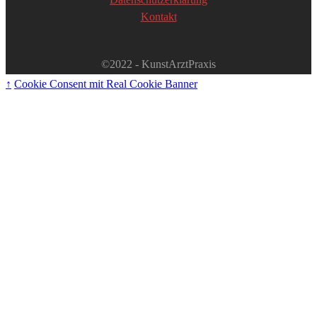
Kontakt
©2022 - KunstArztPraxis
↑
Cookie Consent mit Real Cookie Banner