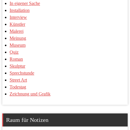
In eigener Sache
Installation
Interview
Künstler
Malerei
Meinung
Museum
Quiz
Roman
Skulptur
Sprechstunde
Street Art
Todestag
Zeichnung und Grafik
Raum für Notizen