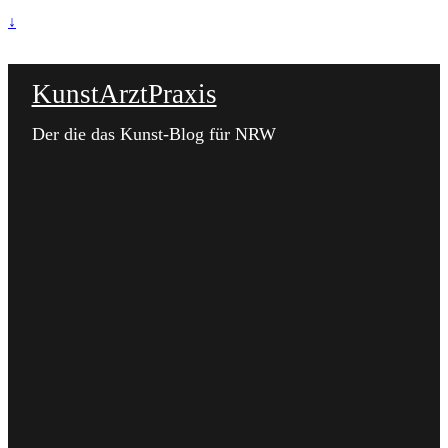
↓
KunstArztPraxis
Der die das Kunst-Blog für NRW