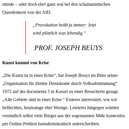
stünde – oder doch eher ganz real bei den schamanistischen
Querdenkern von der AfD.
„Provokation heißt ja immer: Jetzt
wird plötzlich was lebendig.“
PROF. JOSEPH BEUYS
Kunst kommt von Krise
„Die Kunst ist in einer Krise“, hat Joseph Beuys im Büro seiner
„Organisation für direkte Demokratie durch Volksabstimmung“
1972 auf der documenta 5 in Kassel zu einer Besucherin gesagt.
„Alle Gebiete sind in einer Krise.“ Ersteres interessiert, wie wir
befürchten, heutzutage eher Wenige. Letzteres hingegen würden
vermutlich selbst viele Bürger aus der sogenannten Mitte kontextlos
per Online-Petition basisdemokratisch unterschreiben.