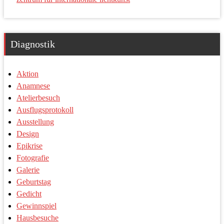
Diagnostik
Aktion
Anamnese
Atelierbesuch
Ausflugsprotokoll
Ausstellung
Design
Epikrise
Fotografie
Galerie
Geburtstag
Gedicht
Gewinnspiel
Hausbesuche