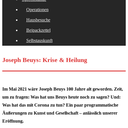
Operationen
Hausbesuche
Beipackzettel
Selbstauskunft
Joseph Beuys: Krise & Heilung
Im Mai 2021 wäre Joseph Beuys 100 Jahre alt geworden. Zeit,
um zu fragen: Was hat uns Beuys heute noch zu sagen? Und:
Was hat das mit Corona zu tun? Ein paar programmatische
Äußerungen zu Kunst und Gesellschaft – anlässlich unserer
Eröffnung.