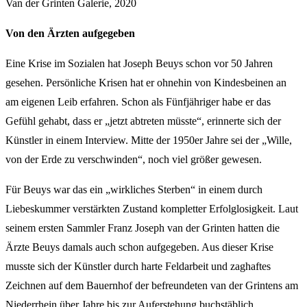
Van der Grinten Galerie, 2020
Von den Ärzten aufgegeben
Eine Krise im Sozialen hat Joseph Beuys schon vor 50 Jahren
gesehen. Persönliche Krisen hat er ohnehin von Kindesbeinen an
am eigenen Leib erfahren. Schon als Fünfjähriger habe er das
Gefühl gehabt, dass er „jetzt abtreten müsste“, erinnerte sich der
Künstler in einem Interview. Mitte der 1950er Jahre sei der „Wille,
von der Erde zu verschwinden“, noch viel größer gewesen.
Für Beuys war das ein „wirkliches Sterben“ in einem durch
Liebeskummer verstärkten Zustand kompletter Erfolglosigkeit. Laut
seinem ersten Sammler Franz Joseph van der Grinten hatten die
Ärzte Beuys damals auch schon aufgegeben. Aus dieser Krise
musste sich der Künstler durch harte Feldarbeit und zaghaftes
Zeichnen auf dem Bauernhof der befreundeten van der Grintens am
Niederrhein über Jahre bis zur Auferstehung buchstäblich