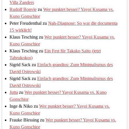
Villa Zanders
Rudolf Bonvie
zu
Wer punktet besser? Yayoi Kusama vs.
Kuno Gonschior
Peter Freudenthal
zu
Nah-Diagnose: So war die documenta
15 wirklich!
Klaus Tesching
zu
Wer punktet besser? Yayoi Kusama vs.
Kuno Gonschior
Klaus Tesching
zu
Ein Fest für Takako Saito (jetzt
Tabrukokos)
Sigrid Sack
zu
Einfach grandios: Zum Minimalismus des
David Ostrowski
Sigrid Sack
zu
Einfach grandios: Zum Minimalismus des
David Ostrowski
Jutta
zu
Wer punktet besser? Yayoi Kusama vs. Kuno
Gonschior
Inge & Niko
zu
Wer punktet besser? Yayoi Kusama vs.
Kuno Gonschior
Frauke Blessing
zu
Wer punktet besser? Yayoi Kusama vs.
Kuno Gonschior