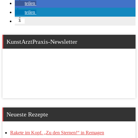
teilen
teilen
KunstArztPraxis-Newsletter
Neueste Rezepte
Rakete im Kopf. „Zu den Sternen!“ in Remagen