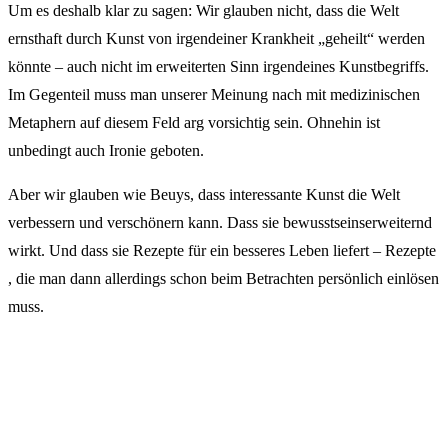
Um es deshalb klar zu sagen: Wir glauben nicht, dass die Welt
ernsthaft durch Kunst von irgendeiner Krankheit „geheilt“ werden
könnte – auch nicht im erweiterten Sinn irgendeines Kunstbegriffs.
Im Gegenteil muss man unserer Meinung nach mit medizinischen
Metaphern auf diesem Feld arg vorsichtig sein. Ohnehin ist
unbedingt auch Ironie geboten.
Aber wir glauben wie Beuys, dass interessante Kunst die Welt
verbessern und verschönern kann. Dass sie bewusstseinserweiternd
wirkt. Und dass sie Rezepte für ein besseres Leben liefert – Rezepte
, die man dann allerdings schon beim Betrachten persönlich einlösen
muss.