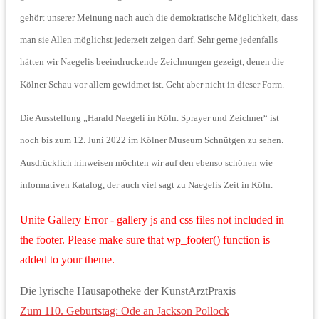
gehört unserer Meinung nach auch die demokratische Möglichkeit, dass
man sie Allen möglichst jederzeit zeigen darf. Sehr gerne jedenfalls
hätten wir Naegelis beeindruckende Zeichnungen gezeigt, denen die
Kölner Schau vor allem gewidmet ist. Geht aber nicht in dieser Form.
Die Ausstellung „Harald Naegeli in Köln. Sprayer und Zeichner“ ist
noch bis zum 12. Juni 2022 im Kölner Museum Schnütgen zu sehen.
Ausdrücklich hinweisen möchten wir auf den ebenso schönen wie
informativen Katalog, der auch viel sagt zu Naegelis Zeit in Köln.
Unite Gallery Error - gallery js and css files not included in
the footer. Please make sure that wp_footer() function is
added to your theme.
Die lyrische Hausapotheke der KunstArztPraxis
Zum 110. Geburtstag: Ode an Jackson Pollock