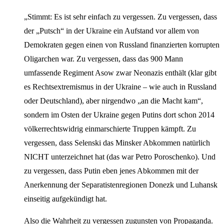
„Stimmt: Es ist sehr einfach zu vergessen. Zu vergessen, dass
der „Putsch“ in der Ukraine ein Aufstand vor allem von
Demokraten gegen einen von Russland finanzierten korrupten
Oligarchen war. Zu vergessen, dass das 900 Mann
umfassende Regiment Asow zwar Neonazis enthält (klar gibt
es Rechtsextremismus in der Ukraine – wie auch in Russland
oder Deutschland), aber nirgendwo „an die Macht kam“,
sondern im Osten der Ukraine gegen Putins dort schon 2014
völkerrechtswidrig einmarschierte Truppen kämpft. Zu
vergessen, dass Selenski das Minsker Abkommen natürlich
NICHT unterzeichnet hat (das war Petro Poroschenko). Und
zu vergessen, dass Putin eben jenes Abkommen mit der
Anerkennung der Separatistenregionen Donezk und Luhansk
einseitig aufgekündigt hat.
Also die Wahrheit zu vergessen zugunsten von Propaganda.