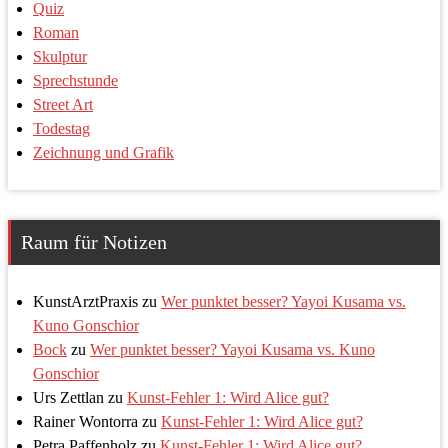
Quiz
Roman
Skulptur
Sprechstunde
Street Art
Todestag
Zeichnung und Grafik
Raum für Notizen
KunstArztPraxis
zu
Wer punktet besser? Yayoi Kusama vs.
Kuno Gonschior
Bock
zu
Wer punktet besser? Yayoi Kusama vs. Kuno
Gonschior
Urs Zettlan
zu
Kunst-Fehler 1: Wird Alice gut?
Rainer Wontorra
zu
Kunst-Fehler 1: Wird Alice gut?
Petra Paffenholz
zu
Kunst-Fehler 1: Wird Alice gut?