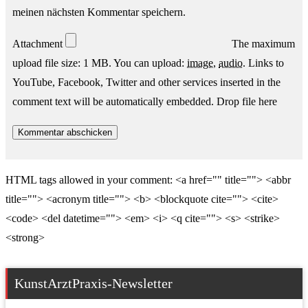
meinen nächsten Kommentar speichern.
Attachment
The maximum
upload file size: 1 MB.
You can upload:
image
,
audio
.
Links to
YouTube, Facebook, Twitter and other services inserted in the
comment text will be automatically embedded.
Drop file here
HTML tags allowed in your comment: <a href="" title=""> <abbr
title=""> <acronym title=""> <b> <blockquote cite=""> <cite>
<code> <del datetime=""> <em> <i> <q cite=""> <s> <strike>
<strong>
KunstArztPraxis-Newsletter