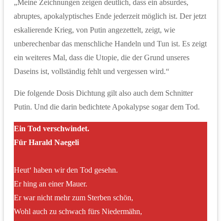
„Meine Zeichnungen zeigen deutlich, dass ein absurdes,
abruptes, apokalyptisches Ende jederzeit möglich ist. Der jetzt
eskalierende Krieg, von Putin angezettelt, zeigt, wie
unberechenbar das menschliche Handeln und Tun ist. Es zeigt
ein weiteres Mal, dass die Utopie, die der Grund unseres
Daseins ist, vollständig fehlt und vergessen wird.“
Die folgende Dosis Dichtung gilt also auch dem Schnitter
Putin. Und die darin bedichtete Apokalypse sogar dem Tod.
Ein Tod verschwindet.
Für Harald Naegeli
Heut‘ haben wir den Tod gesehn.
Er hing an einer Mauer.
Er war nicht mehr zum Sterben schön,
Wohl auch zu schwach fürs Niedermähn,