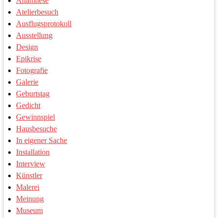
Anamnese
Atelierbesuch
Ausflugsprotokoll
Ausstellung
Design
Epikrise
Fotografie
Galerie
Geburtstag
Gedicht
Gewinnspiel
Hausbesuche
In eigener Sache
Installation
Interview
Künstler
Malerei
Meinung
Museum