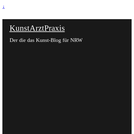
↓
KunstArztPraxis
Der die das Kunst-Blog für NRW