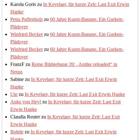
Karola Goris
zu
In Kevelaer, für kurze Zeit: Last Exit Erwin
Hapke
Petra Paffenholz
zu
60 Jahre Kunst-Banane. Ein Gurken-
Plädoyer
Winfried Becker
zu
60 Jahre Kunst-Banane. Ein Gurken-
Plädoyer
Winfried Becker
zu
60 Jahre Kunst-Banane. Ein Gurken-
Plädoyer
FranzF
zu
Reine Bildgebung 39: „Antike reloaded“ in
Neuss
Sabine
zu
In Kevelaer, für kurze Zeit: Last Exit Erwin
Hapke
Ute
zu
In Kevelaer, für kurze Zeit: Last Exit Erwin Hapke
Anke von Heyl
zu
In Kevelaer, für kurze Zeit: Last Exit
Erwin Hapke
Claudia Reuter
zu
In Kevelaer, für kurze Zeit: Last Exit
Erwin Hapke
Bohde
zu
In Kevelaer, für kurze Zeit: Last Exit Erwin
Hapke