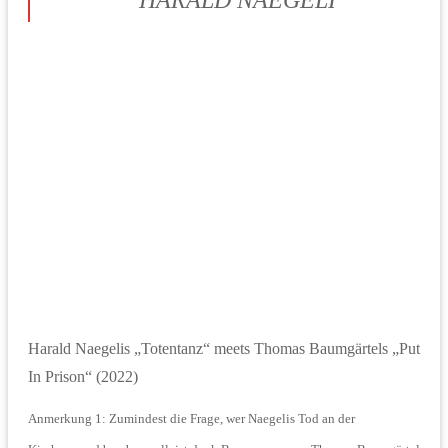
HARALD NAEGELI
Harald Naegelis „Totentanz“ meets Thomas Baumgärtels „Put
In Prison“ (2022)
Anmerkung 1: Zumindest die Frage, wer Naegelis Tod an der