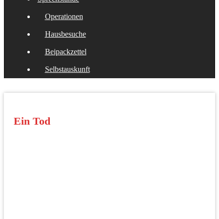
Operationen
Hausbesuche
Beipackzettel
Selbstauskunft
Ein Tod