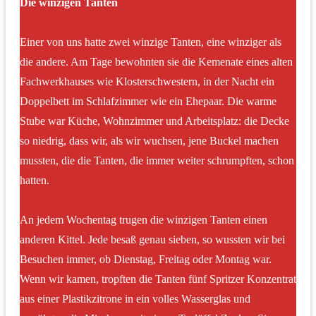
Die winzigen Tanten
Einer von uns hatte zwei winzige Tanten, eine winziger als
die andere. Am Tage bewohnten sie die Kemenate eines alten
Fachwerkhauses wie Klosterschwestern, in der Nacht ein
Doppelbett im Schlafzimmer wie ein Ehepaar. Die warme
Stube war Küche, Wohnzimmer und Arbeitsplatz: die Decke
so niedrig, dass wir, als wir wuchsen, jene Buckel machen
mussten, die die Tanten, die immer weiter schrumpften, schon
hatten.
An jedem Wochentag trugen die winzigen Tanten einen
anderen Kittel. Jede besaß genau sieben, so wussten wir bei
Besuchen immer, ob Dienstag, Freitag oder Montag war.
Wenn wir kamen, tropften die Tanten fünf Spritzer Konzentrat
aus einer Plastikzitrone in ein volles Wasserglas und