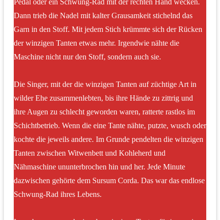
Pedal oder ein Schwung-Rad mit der rechten Hand wecken.
Dann trieb die Nadel mit kalter Grausamkeit stichelnd das
Garn in den Stoff. Mit jedem Stich krümmte sich der Rücken
der winzigen Tanten etwas mehr. Irgendwie nähte die
Maschine nicht nur den Stoff, sondern auch sie.
Die Singer, mit der die winzigen Tanten auf züchtige Art in
wilder Ehe zusammenlebten, bis ihre Hände zu zittrig und
ihre Augen zu schlecht geworden waren, ratterte rastlos im
Schichtbetrieb. Wenn die eine Tante nähte, putzte, wusch oder
kochte die jeweils andere. Im Grunde pendelten die winzigen
Tanten zwischen Witwenbett und Kohleherd und
Nähmaschine ununterbrochen hin und her. Jede Minute
dazwischen gehörte dem Sursum Corda. Das war das endlose
Schwung-Rad ihres Lebens.