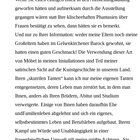
geworfen hätten und aufmerksam durch die Ausstellung
gegangen wären statt Ihre klischeehaften Phantasien über
Frauen bestätigt zu sehen, dann hätten sie es bemerkt.
Und nur zu Ihrer Information: weder meine Eltern noch meine
Großeltern haben im Gelsenkirchener Barock gewohnt, sie
hatten einen guten Geschmack! Die Verwendung dieser Art
von Möbel in meinen Installationen sind Teil meiner
satirischen Sicht auf die Kunstgeschichte in unserem Land.
Ihren „skurrilen Tanten“ kann ich nur meine eigenen Tanten
entgegensetzen, deren Leben man zerstört hat, in dem man
Ihnen, anders als Ihren Brüdern, Abitur und Studium
verweigerte. Einige von Ihnen haben daraufhin Ehe
undFamilienleben abgelehnt und sich ein eigenes,
selbstbestimmtes Leben und Berufsleben aufgebaut. Ihrem
Kampf um Würde und Unabhängigkeit in einer
frauenfeindlichen Umwelt gilt meine größte Achtung . Sie