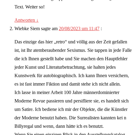
Text. Weiter so!
Antworten
↓
Wiebke Siem
sagte am
20/08/2023 um 11:47
:
Das einzige das hier „retro“ und völlig aus der Zeit gefallen
ist, ist Ihr atemberaubender Sexismus. Sie tappen in jede Falle
die ich Ihnen gestellt habe und Sie machen den Hauptfehler
jeder Kunst und Literaturbetrachtung, sie halten jedes
Kunstwerk für autobiographisch. Ich kann Ihnen versichern,
es ist fast immer Fiktion und damit stehe ich nicht allein.
Ich lasse in meiner Arbeit 100 Jahre männerdominierter
Moderne Revue passieren und persifliere sie, es handelt sich
um Satire. Ich bediene ich mir der Objekte, die die Künstler
der Moderne benutzt haben. Die Surrealisten kannten kei n
Billyregal und wenn, dann hätte ich es benutzt.
Wenn Sie einen einzigen Blick in den Ausstellungskatalog