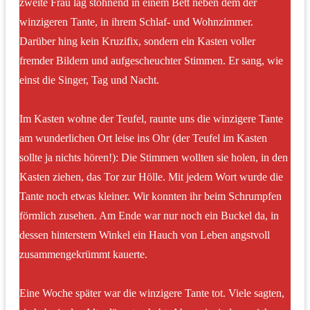
zweite Frau lag stöhnend in einem Bett neben dem der
winzigeren Tante, in ihrem Schlaf- und Wohnzimmer.
Darüber hing kein Kruzifix, sondern ein Kasten voller
fremder Bildern und aufgescheuchter Stimmen. Er sang, wie
einst die Singer, Tag und Nacht.
Im Kasten wohne der Teufel, raunte uns die winzigere Tante
am wunderlichen Ort leise ins Ohr (der Teufel im Kasten
sollte ja nichts hören!): Die Stimmen wollten sie holen, in den
Kasten ziehen, das Tor zur Hölle. Mit jedem Wort wurde die
Tante noch etwas kleiner. Wir konnten ihr beim Schrumpfen
förmlich zusehen. Am Ende war nur noch ein Buckel da, in
dessen hinterstem Winkel ein Hauch von Leben angstvoll
zusammengekrümmt kauerte.
Eine Woche später war die winzigere Tante tot. Viele sagten,