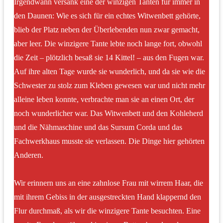
Irgendwann versank eine der winzigen Tanten für immer in
den Daunen: Wie es sich für ein echtes Witwenbett gehörte,
blieb der Platz neben der Überlebenden nun zwar gemacht,
aber leer. Die winzigere Tante lebte noch lange fort, obwohl
die Zeit – plötzlich besaß sie 14 Kittel! – aus den Fugen war.
Auf ihre alten Tage wurde sie wunderlich, und da sie wie die
Schwester zu stolz zum Kleben gewesen war und nicht mehr
alleine leben konnte, verbrachte man sie an einen Ort, der
noch wunderlicher war. Das Witwenbett und den Kohleherd
und die Nähmaschine und das Sursum Corda und das
Fachwerkhaus musste sie verlassen. Die Dinge hier gehörten
Anderen.
Wir erinnern uns an eine zahnlose Frau mit wirrem Haar, die
mit ihrem Gebiss in der ausgestreckten Hand klappernd den
Flur durchmaß, als wir die winzigere Tante besuchten. Eine