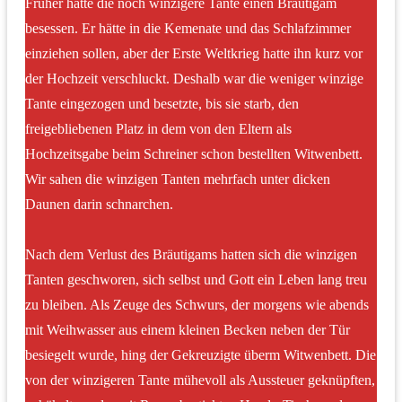
Früher hatte die noch winzigere Tante einen Bräutigam
besessen. Er hätte in die Kemenate und das Schlafzimmer
einziehen sollen, aber der Erste Weltkrieg hatte ihn kurz vor
der Hochzeit verschluckt. Deshalb war die weniger winzige
Tante eingezogen und besetzte, bis sie starb, den
freigebliebenen Platz in dem von den Eltern als
Hochzeitsgabe beim Schreiner schon bestellten Witwenbett.
Wir sahen die winzigen Tanten mehrfach unter dicken
Daunen darin schnarchen.
Nach dem Verlust des Bräutigams hatten sich die winzigen
Tanten geschworen, sich selbst und Gott ein Leben lang treu
zu bleiben. Als Zeuge des Schwurs, der morgens wie abends
mit Weihwasser aus einem kleinen Becken neben der Tür
besiegelt wurde, hing der Gekreuzigte überm Witwenbett. Die
von der winzigeren Tante mühevoll als Aussteuer geknüpften,