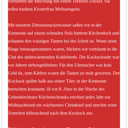
verrührten die Mischung mit einem Teelöffel Zucker. Sie
selbst tranken Klosterfrau Melissengeist.
Mit unserem Zitronenzuckerwasser saßen wir in der
Kemenate auf einem schmalen Sofa hinterm Küchentisch und
schauten den winzigen Tanten bei der Arbeit zu. Wenn seine
Ringe herausgenommen waren, blickten wir verträumt in die
Glut des stubewärmenden Kohleherds. Die Kuckucksuhr war
vor Jahren stehengeblieben: Für den Uhrmacher war kein
Geld da, zum Kleben waren die Tanten zu stolz gewesen. Der
Kuckuck spähte halb aus seiner Türe; in der Kemenate
herrschten konstante 18 vor 8. Aber in der Nische des
Gelsenkirchener Küchenschranks erschien jedes Jahr zur
Weihnachtszeit ein wächsernes Christkind und streckte seine
Ärmchen hilfesuchend nach dem Kuckuck aus.