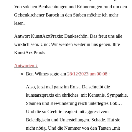
Von solchen Beobachtungen und Erinnerungen rund um den
Gelsenkirchener Barock in den Stuben möchte ich mehr
lesen.
Antwort KunstArztPraxis: Dankeschön. Das freut uns alle
wirklich sehr. Und: Wir werden weiter in uns gehen. Ihre
KunstArztPraxis
Antworten
↓
Ben Wilmes
sagte am
28/12/2023 um 00:08
:
Also, jetzt mal ganz im Ernst. Da schreibt die
kunstarztpraxis ein ehrliches, mit Kenntnis, Sympathie,
Staunen und Bewunderung reich unterlegtes Lob…
Und die so Geehrte reagiert mit aggressivem
Beleidigtsein und Unterstellungen. Schade. Hat sie
nicht nötig. Und die Nummer von den Tanten „mit