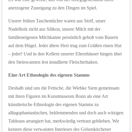
anerzogene Zuneigung zu den Dingen im Spiel.
Unsere frühen Taschentücher waren aus Stoff, unser
Nudelholz nicht aus Silikon, unsere Milch mit der
familieneigenen Milchkanne persönlich geholt vom Bauern
auf dem Hügel. Jeder ältere Herr trug zum Grüßen einen Hut
– jeder! Und in den Kellern unserer Elternhäuser hingen über
den Steinwannen fest installierte Fleischerhaken.
Eine Art Ethnologin des eigenen Stamms
Deshalb sind uns die Fetische, die Wiebke Siem gemeinsam
mit ihren Figuren im Kunstmuseum Bonn als eine Art
künstlerische Ethnologin des eigenen Stamms zu
alltagsphantastischen, beklemmenden und doch auch witzigen
Tableaus arrangiert hat, merkwürdig vertraut geblieben. Wir
kennen diese verwaisten Interieurs des Gelsenkirchener