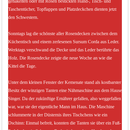
gehäkelten oder mit Rosen bestickten Hand-, Tisch- und
Taschentücher, Topflappen und Platzdeckchen dienten jetzt
den Schwestern.
Sonntags lag die schönste aller Rosendecken zwischen dem
Küchentisch und einem zerlesenen Sursum Corda aus Leder.
Werktags verschwand die Decke und das Leder berührte das
Holz. Die Rosendecke zeigte die neue Woche an wie die
Kittel die Tage.
Unter dem kleinen Fenster der Kemenate stand als kostbarster
Besitz der winzigen Tanten eine Nähmaschine aus dem Hause
Singer. Da der zukünftige Ernährer gefallen, also weggefallen
war, war sie der eigentliche Mann im Haus. Die Maschine
schlummerte in der Düsternis ihres Tischchens wie ein
Dschinn: Einmal befreit, konnten die Tanten sie über ein Fuß-