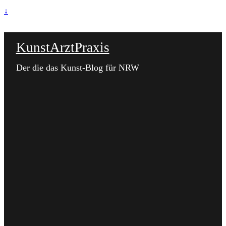
↓
KunstArztPraxis
Der die das Kunst-Blog für NRW