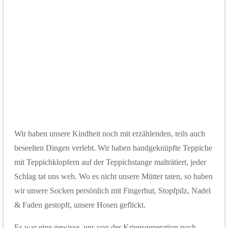
Wir haben unsere Kindheit noch mit erzählenden, teils auch
beseelten Dingen verlebt. Wir haben handgeknüpfte Teppiche
mit Teppichklopfern auf der Teppichstange malträtiert, jeder
Schlag tat uns weh. Wo es nicht unsere Mütter taten, so haben
wir unsere Socken persönlich mit Fingerhut, Stopfpilz, Nadel
& Faden gestopft, unsere Hosen geflickt.
Es war eine gewisse, uns von der Kriegsgeneration noch