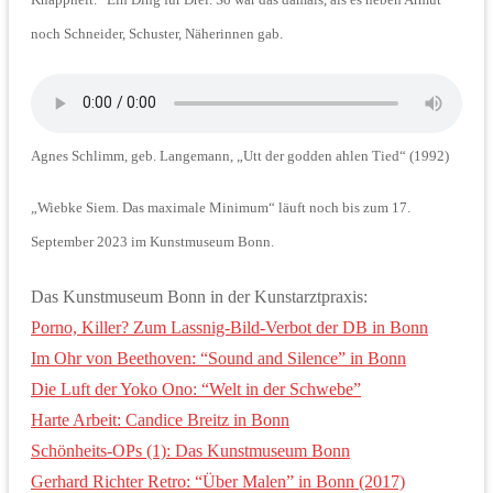
noch Schneider, Schuster, Näherinnen gab.
Agnes Schlimm, geb. Langemann, „Utt der godden ahlen Tied“ (1992)
„Wiebke Siem. Das maximale Minimum“ läuft noch bis zum 17.
September 2023 im Kunstmuseum Bonn.
Das Kunstmuseum Bonn in der Kunstarztpraxis:
Porno, Killer? Zum Lassnig-Bild-Verbot der DB in Bonn
Im Ohr von Beethoven: “Sound and Silence” in Bonn
Die Luft der Yoko Ono: “Welt in der Schwebe”
Harte Arbeit: Candice Breitz in Bonn
Schönheits-OPs (1): Das Kunstmuseum Bonn
Gerhard Richter Retro: “Über Malen” in Bonn (2017)