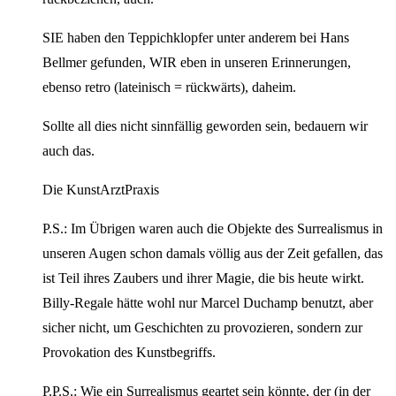
SIE haben den Teppichklopfer unter anderem bei Hans
Bellmer gefunden, WIR eben in unseren Erinnerungen,
ebenso retro (lateinisch = rückwärts), daheim.
Sollte all dies nicht sinnfällig geworden sein, bedauern wir
auch das.
Die KunstArztPraxis
P.S.: Im Übrigen waren auch die Objekte des Surrealismus in
unseren Augen schon damals völlig aus der Zeit gefallen, das
ist Teil ihres Zaubers und ihrer Magie, die bis heute wirkt.
Billy-Regale hätte wohl nur Marcel Duchamp benutzt, aber
sicher nicht, um Geschichten zu provozieren, sondern zur
Provokation des Kunstbegriffs.
P.P.S.: Wie ein Surrealismus geartet sein könnte, der (in der