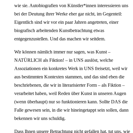
wie sie. Autobiografien von Künstler*innen interessieren uns
bei der Deutung ihrer Werke eher gar nicht, im Gegenteil:
Eigentlich sind wir vor ein paar Jahren angetreten, einer
biografisch arbeitenden Kunstbetrachtung etwas
entgegenzustellen. Und das machen wir seitdem.
Wir können nämlich immer nur sagen, was Kunst –
NATÜRLICH als Fiktion! – in UNS auslöst, welche
Assoziationen ein konkretes Werk in UNS freisetzt, weil wir
aus bestimmten Kontexten stammen, und das sind eben die
beschriebenen, die wir in literarisierter Form – als Fiktion –
verarbeitet haben, weil Reden über Kunst in unseren Augen
(wenn überhaupt) nur so funktionieren kann. Sollte DAS die
Falle gewesen sein, in die wir hineingetappt sein sollen, dann
bekennen wir uns schuldig.
Dass Ihnen unsere Betrachtung nicht gefallen hat, tut uns, wie