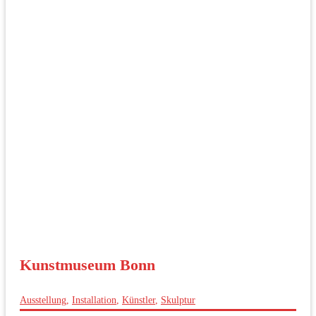
Kunstmuseum Bonn
Ausstellung
,
Installation
,
Künstler
,
Skulptur