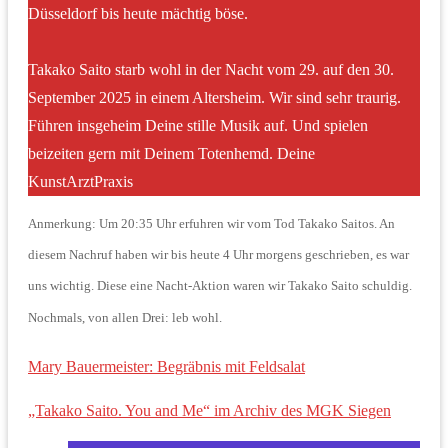
Düsseldorf bis heute mächtig böse.
Takako Saito starb wohl in der Nacht vom 29. auf den 30.
September 2025 in einem Altersheim. Wir sind sehr traurig.
Führen insgeheim Deine stille Musik auf. Und spielen
beizeiten gern mit Deinem Totenhemd. Deine
KunstArztPraxis
Anmerkung: Um 20:35 Uhr erfuhren wir vom Tod Takako Saitos. An
diesem Nachruf haben wir bis heute 4 Uhr morgens geschrieben, es war
uns wichtig. Diese eine Nacht-Aktion waren wir Takako Saito schuldig.
Nochmals, von allen Drei: leb wohl.
Mary Bauermeister: Begräbnis mit Feldsalat
„Takako Saito. You and Me“ im Archiv des MGK Siegen