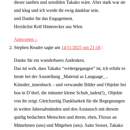
dieser sanften und sensiblen Takako wäre. Aber stark war sie
und klug und ich werde ihr ewig dankbar sein.
und Danke für das Engagement.
Herzlichst Rolf Hinterecker aus Wien
Antworten
↓
Stephen Reader
sagte am
14/11/2025 um 21:18
:
Danke für ein wunderbares Andenken.
Das tut weh, dass Takako “weitergegangen” ist, ich erfuhr es
heute bei der Ausstellung _Material as Language_ ,
Künstler_innenbuch – und verwandte Bilder und Objekte bei
boa in D‘dorf, die mitunter kleine Schub_laden(!)_ Objekte
von ihr zeigt. Gleichzeitig Dankbarkeit für die Begegnungen
in weiten Jahresabständen und den Austausch mit diesem
quirlig bedachten Menschen und ihrem, eben, Fluxus an
Mitnehmen (uns) und Mitgeben (uns). Saito Sensei, Takako