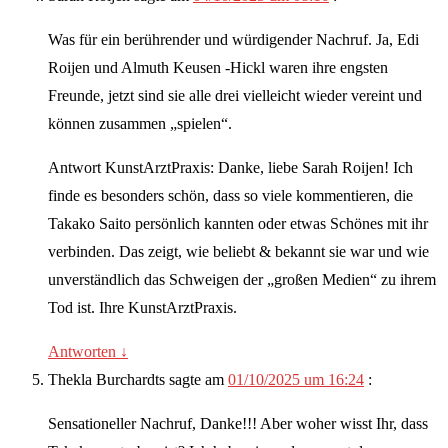
Was für ein berührender und würdigender Nachruf. Ja, Edi
Roijen und Almuth Keusen -Hickl waren ihre engsten
Freunde, jetzt sind sie alle drei vielleicht wieder vereint und
können zusammen „spielen“.
Antwort KunstArztPraxis: Danke, liebe Sarah Roijen! Ich
finde es besonders schön, dass so viele kommentieren, die
Takako Saito persönlich kannten oder etwas Schönes mit ihr
verbinden. Das zeigt, wie beliebt & bekannt sie war und wie
unverständlich das Schweigen der „großen Medien“ zu ihrem
Tod ist. Ihre KunstArztPraxis.
Antworten
↓
Thekla Burchardts
sagte am
01/10/2025 um 16:24
:
Sensationeller Nachruf, Danke!!! Aber woher wisst Ihr, dass