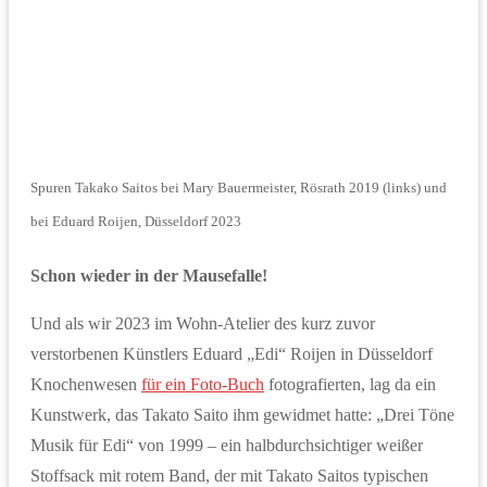
Spuren Takako Saitos bei Mary Bauermeister, Rösrath 2019 (links) und
bei Eduard Roijen, Düsseldorf 2023
Schon wieder in der Mausefalle!
Und als wir 2023 im Wohn-Atelier des kurz zuvor
verstorbenen Künstlers Eduard „Edi“ Roijen in Düsseldorf
Knochenwesen
für ein Foto-Buch
fotografierten, lag da ein
Kunstwerk, das Takato Saito ihm gewidmet hatte: „Drei Töne
Musik für Edi“ von 1999 – ein halbdurchsichtiger weißer
Stoffsack mit rotem Band, der mit Takato Saitos typischen