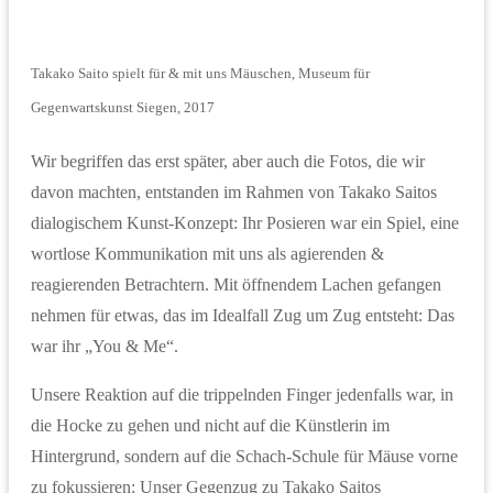
Takako Saito spielt für & mit uns Mäuschen, Museum für
Gegenwartskunst Siegen, 2017
Wir begriffen das erst später, aber auch die Fotos, die wir
davon machten, entstanden im Rahmen von Takako Saitos
dialogischem Kunst-Konzept: Ihr Posieren war ein Spiel, eine
wortlose Kommunikation mit uns als agierenden &
reagierenden Betrachtern. Mit öffnendem Lachen gefangen
nehmen für etwas, das im Idealfall Zug um Zug entsteht: Das
war ihr „You & Me“.
Unsere Reaktion auf die trippelnden Finger jedenfalls war, in
die Hocke zu gehen und nicht auf die Künstlerin im
Hintergrund, sondern auf die Schach-Schule für Mäuse vorne
zu fokussieren: Unser Gegenzug zu Takako Saitos