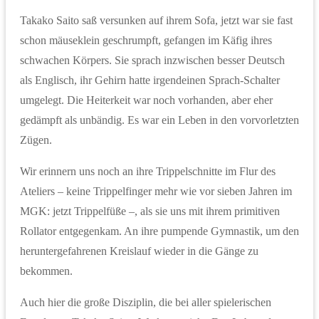
Takako Saito saß versunken auf ihrem Sofa, jetzt war sie fast
schon mäuseklein geschrumpft, gefangen im Käfig ihres
schwachen Körpers. Sie sprach inzwischen besser Deutsch
als Englisch, ihr Gehirn hatte irgendeinen Sprach-Schalter
umgelegt. Die Heiterkeit war noch vorhanden, aber eher
gedämpft als unbändig. Es war ein Leben in den vorvorletzten
Zügen.
Wir erinnern uns noch an ihre Trippelschnitte im Flur des
Ateliers – keine Trippelfinger mehr wie vor sieben Jahren im
MGK: jetzt Trippelfüße –, als sie uns mit ihrem primitiven
Rollator entgegenkam. An ihre pumpende Gymnastik, um den
heruntergefahrenen Kreislauf wieder in die Gänge zu
bekommen.
Auch hier die große Disziplin, die bei aller spielerischen