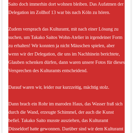
Saito doch immerhin dort wohnen bleiben. Das Aufatmen der
Delegation im Zollhof 13 war bis nach Köln zu hören.
Zudem versprach das Kulturamt, mit nach einer Lösung zu
suchen, um Takako Saitos Wohn-Atelier in irgendeiner Form
zu erhalten! Wir konnten ja nicht Mäuschen spielen, aber
wenn wir der Delegation, die uns im Nachhinein berichtete,
Glauben schenken dürfen, dann waren unsere Fotos für dieses
Versprechen des Kulturamts entscheidend.
Darauf waren wir, leider nur kurzzeitig, mächtig stolz.
Dann brach ein Rohr im maroden Haus, das Wasser fraß sich
durch die Wand, erzeugte Schimmel, der auch die Kunst
befiel. Takako Saito musste ausziehen, das Kulturamt
Düsseldorf hatte gewonnen. Darüber sind wir dem Kulturamt