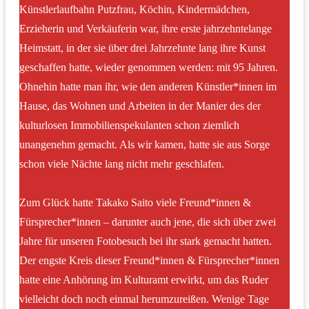
Künstlerlaufbahn Putzfrau, Köchin, Kindermädchen,
Erzieherin und Verkäuferin war, ihre erste jahrzehntelange
Heimstatt, in der sie über drei Jahrzehnte lang ihre Kunst
geschaffen hatte, wieder genommen werden: mit 95 Jahren.
Ohnehin hatte man ihr, wie den anderen Künstler*innen im
Hause, das Wohnen und Arbeiten in der Manier des der
kulturlosen Immobilienspekulanten schon ziemlich
unangenehm gemacht. Als wir kamen, hatte sie aus Sorge
schon viele Nächte lang nicht mehr geschlafen.
Zum Glück hatte Takako Saito viele Freund*innen &
Fürsprecher*innen – darunter auch jene, die sich über zwei
Jahre für unseren Fotobesuch bei ihr stark gemacht hatten.
Der engste Kreis dieser Freund*innen & Fürsprecher*innen
hatte eine Anhörung im Kulturamt erwirkt, um das Ruder
vielleicht doch noch einmal herumzureißen. Wenige Tage