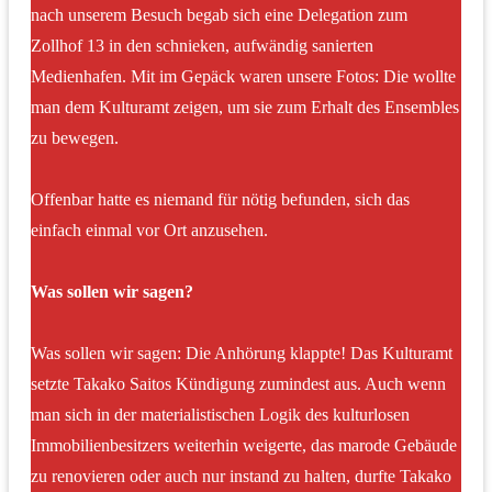
nach unserem Besuch begab sich eine Delegation zum
Zollhof 13 in den schnieken, aufwändig sanierten
Medienhafen. Mit im Gepäck waren unsere Fotos: Die wollte
man dem Kulturamt zeigen, um sie zum Erhalt des Ensembles
zu bewegen.
Offenbar hatte es niemand für nötig befunden, sich das
einfach einmal vor Ort anzusehen.
Was sollen wir sagen?
Was sollen wir sagen: Die Anhörung klappte! Das Kulturamt
setzte Takako Saitos Kündigung zumindest aus. Auch wenn
man sich in der materialistischen Logik des kulturlosen
Immobilienbesitzers weiterhin weigerte, das marode Gebäude
zu renovieren oder auch nur instand zu halten, durfte Takako