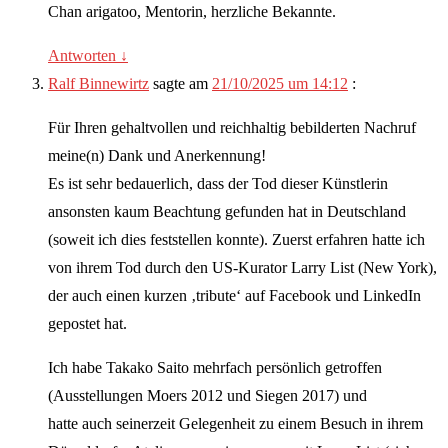
Chan arigatoo, Mentorin, herzliche Bekannte.
Antworten
↓
Ralf Binnewirtz
sagte am
21/10/2025 um 14:12
:
Für Ihren gehaltvollen und reichhaltig bebilderten Nachruf
meine(n) Dank und Anerkennung!
Es ist sehr bedauerlich, dass der Tod dieser Künstlerin
ansonsten kaum Beachtung gefunden hat in Deutschland
(soweit ich dies feststellen konnte). Zuerst erfahren hatte ich
von ihrem Tod durch den US-Kurator Larry List (New York),
der auch einen kurzen ‚tribute‘ auf Facebook und LinkedIn
gepostet hat.
Ich habe Takako Saito mehrfach persönlich getroffen
(Ausstellungen Moers 2012 und Siegen 2017) und
hatte auch seinerzeit Gelegenheit zu einem Besuch in ihrem