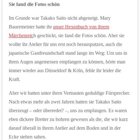
Sie fand die Fotos schön
Im Grunde war Takako Saito nicht abgeneigt. Mary
Bauermeister hatte ihr
unser Hexenbuch von ihrem
Märchenreic
h geschickt, sie fand die Fotos schön. Aber sie
wollte ihr Atelier für uns erst noch herausputzen, auch die
japanische Gastfreundschaft stand lange im Weg: Um uns in
ihren Augen angemessen empfangen zu können, hörte man
immer wieder aus Düsseldorf & Köln, fehle ihr leider die
Kraft.
Aber wir hatten unter ihren Vertrauten geduldige Fürsprecher.
Nach etwas mehr als zwei Jahren hatten sie Takako Saito
überzeugt – oder überredet? –, uns zu empfangen. Es waren
eben dickere Bretter zu bohren gewesen als die, die wir kurz
darauf überall in ihrem Atelier auf dem Boden und in der
Ecke stehen sahen.