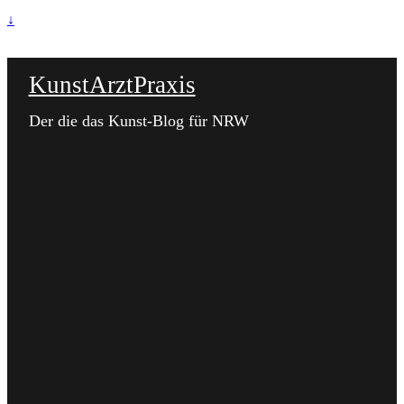
↓
KunstArztPraxis
Der die das Kunst-Blog für NRW