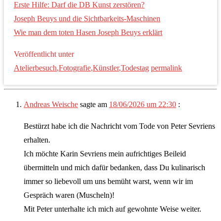
Erste Hilfe: Darf die DB Kunst zerstören?
Joseph Beuys und die Sichtbarkeits-Maschinen
Wie man dem toten Hasen Joseph Beuys erklärt
Veröffentlicht unter
Atelierbesuch
,
Fotografie
,
Künstler
,
Todestag
permalink
Andreas Weische
sagte am
18/06/2026 um 22:30
:
Bestürzt habe ich die Nachricht vom Tode von Peter Sevriens
erhalten.
Ich möchte Karin Sevriens mein aufrichtiges Beileid
übermitteln und mich dafür bedanken, dass Du kulinarisch
immer so liebevoll um uns bemüht warst, wenn wir im
Gespräch waren (Muscheln)!
Mit Peter unterhalte ich mich auf gewohnte Weise weiter.