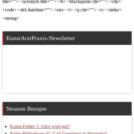
title=""> <acronym title=""> <b> <blockquote cite=""> <cite>
<code> <del datetime=""> <em> <i> <q cite=""> <s> <strike>
<strong>
KunstArztPraxis-Newsletter
Neueste Rezepte
Kunst-Fehler 1: Alice wird gut?
Reine Bildgebung 41: Carl Grossberg in Wuppertal