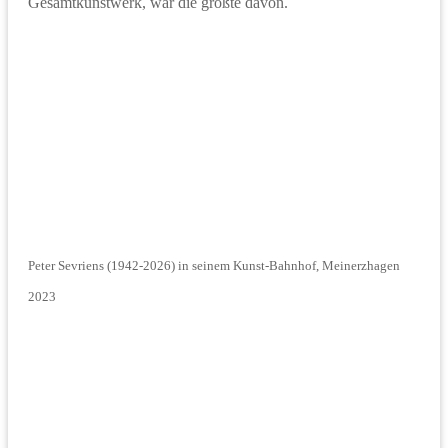
Gesamtkunstwerk, war die größte davon.
Peter Sevriens (1942-2026) in seinem Kunst-Bahnhof, Meinerzhagen
2023