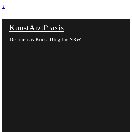
↓
KunstArztPraxis
Der die das Kunst-Blog für NRW