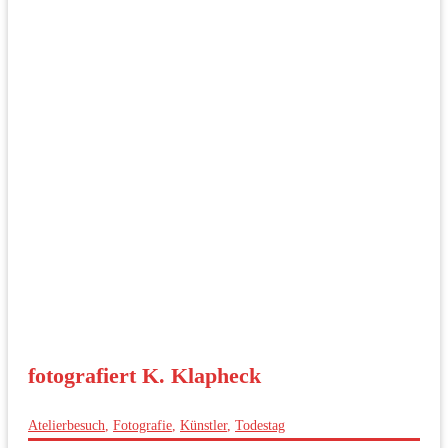
fotografiert K. Klapheck
Atelierbesuch
,
Fotografie
,
Künstler
,
Todestag