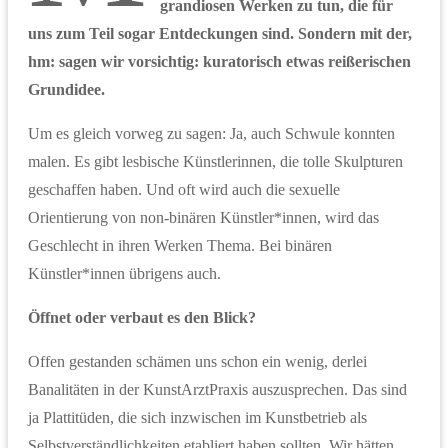
grandiosen Werken zu tun, die für
uns zum Teil sogar Entdeckungen sind. Sondern mit der,
hm: sagen wir vorsichtig: kuratorisch etwas reißerischen
Grundidee.
Um es gleich vorweg zu sagen: Ja, auch Schwule konnten
malen. Es gibt lesbische Künstlerinnen, die tolle Skulpturen
geschaffen haben. Und oft wird auch die sexuelle
Orientierung von non-binären Künstler*innen, wird das
Geschlecht in ihren Werken Thema. Bei binären
Künstler*innen übrigens auch.
Öffnet oder verbaut es den Blick?
Offen gestanden schämen uns schon ein wenig, derlei
Banalitäten in der KunstArztPraxis auszusprechen. Das sind
ja Plattitüden, die sich inzwischen im Kunstbetrieb als
Selbstverständlichkeiten etabliert haben sollten. Wir hätten