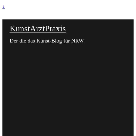
↓
KunstArztPraxis
Der die das Kunst-Blog für NRW