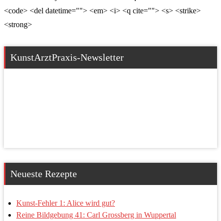
<code> <del datetime=""> <em> <i> <q cite=""> <s> <strike>
<strong>
KunstArztPraxis-Newsletter
Neueste Rezepte
Kunst-Fehler 1: Alice wird gut?
Reine Bildgebung 41: Carl Grossberg in Wuppertal