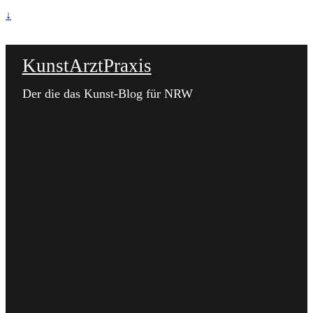
↓
KunstArztPraxis
Der die das Kunst-Blog für NRW