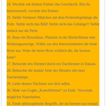
24. Wechsle mit deinem Partner das Geschlecht. Bist du
heterosexuell, wechsle den Partner.
25. Stehle Vermeers Mädchen mit dem Perlenohrgehänge die
Perle. Stehle nicht das Bild! Stehle nicht das Gehänge!! Stehle
einfach nur die Perle.
26. Baue ein Hexenhaus. Platziere in der Bäckerblume eine
Wohnungsanzeige. Wähle aus den Interessentinnen die beste
Hexe aus. Wäre die beste Hexe wirklich die, die backen
kann?
27. Betrachte den Himmel durch ein Dachfenster in Dakota.
28. Beleuchte die dunkle Seite des Mondes mit einer
Taschenlampe.
29. Liebe deinen Nächsten wie dich selbst.
30. Male van Goghs „Kartoffelesser“ zu Ende. Verwende
möglichst Naturfarben.
31. Finde philosophische Begriffe, die im Internet nur einmal