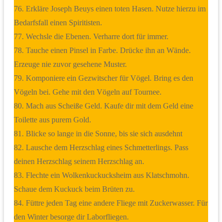
76. Erkläre Joseph Beuys einen toten Hasen. Nutze hierzu im
Bedarfsfall einen Spiritisten.
77. Wechsle die Ebenen. Verharre dort für immer.
78. Tauche einen Pinsel in Farbe. Drücke ihn an Wände.
Erzeuge nie zuvor gesehene Muster.
79. Komponiere ein Gezwitscher für Vögel. Bring es den
Vögeln bei. Gehe mit den Vögeln auf Tournee.
80. Mach aus Scheiße Geld. Kaufe dir mit dem Geld eine
Toilette aus purem Gold.
81. Blicke so lange in die Sonne, bis sie sich ausdehnt
82. Lausche dem Herzschlag eines Schmetterlings. Pass
deinen Herzschlag seinem Herzschlag an.
83. Flechte ein Wolkenkuckucksheim aus Klatschmohn.
Schaue dem Kuckuck beim Brüten zu.
84. Füttre jeden Tag eine andere Fliege mit Zuckerwasser. Für
den Winter besorge dir Laborfliegen.