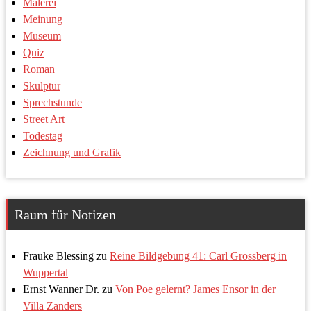
Malerei
Meinung
Museum
Quiz
Roman
Skulptur
Sprechstunde
Street Art
Todestag
Zeichnung und Grafik
Raum für Notizen
Frauke Blessing
zu
Reine Bildgebung 41: Carl Grossberg in
Wuppertal
Ernst Wanner Dr.
zu
Von Poe gelernt? James Ensor in der
Villa Zanders