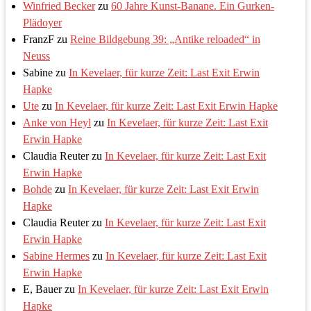
Winfried Becker
zu
60 Jahre Kunst-Banane. Ein Gurken-
Plädoyer
FranzF
zu
Reine Bildgebung 39: „Antike reloaded“ in
Neuss
Sabine
zu
In Kevelaer, für kurze Zeit: Last Exit Erwin
Hapke
Ute
zu
In Kevelaer, für kurze Zeit: Last Exit Erwin Hapke
Anke von Heyl
zu
In Kevelaer, für kurze Zeit: Last Exit
Erwin Hapke
Claudia Reuter
zu
In Kevelaer, für kurze Zeit: Last Exit
Erwin Hapke
Bohde
zu
In Kevelaer, für kurze Zeit: Last Exit Erwin
Hapke
Claudia Reuter
zu
In Kevelaer, für kurze Zeit: Last Exit
Erwin Hapke
Sabine Hermes
zu
In Kevelaer, für kurze Zeit: Last Exit
Erwin Hapke
E, Bauer
zu
In Kevelaer, für kurze Zeit: Last Exit Erwin
Hapke