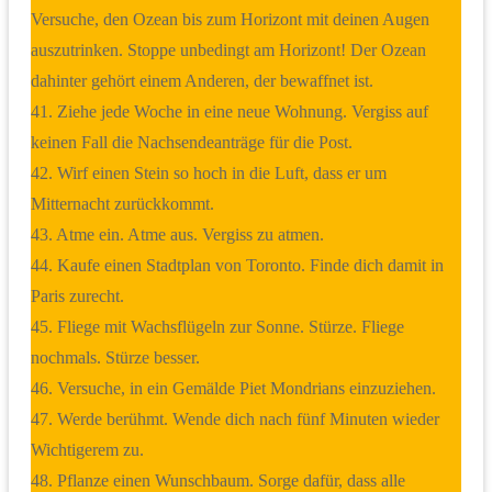
Versuche, den Ozean bis zum Horizont mit deinen Augen
auszutrinken. Stoppe unbedingt am Horizont! Der Ozean
dahinter gehört einem Anderen, der bewaffnet ist.
41. Ziehe jede Woche in eine neue Wohnung. Vergiss auf
keinen Fall die Nachsendeanträge für die Post.
42. Wirf einen Stein so hoch in die Luft, dass er um
Mitternacht zurückkommt.
43. Atme ein. Atme aus. Vergiss zu atmen.
44. Kaufe einen Stadtplan von Toronto. Finde dich damit in
Paris zurecht.
45. Fliege mit Wachsflügeln zur Sonne. Stürze. Fliege
nochmals. Stürze besser.
46. Versuche, in ein Gemälde Piet Mondrians einzuziehen.
47. Werde berühmt. Wende dich nach fünf Minuten wieder
Wichtigerem zu.
48. Pflanze einen Wunschbaum. Sorge dafür, dass alle