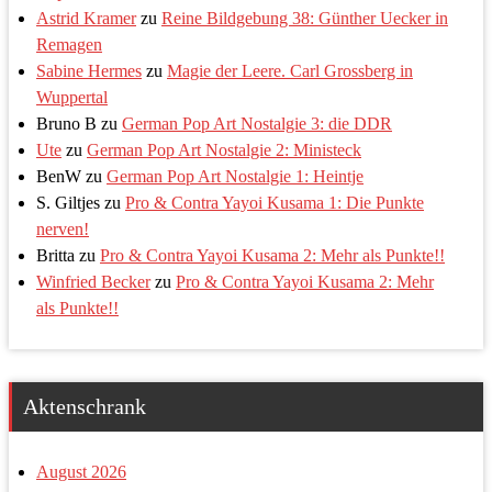
Astrid Kramer
zu
Reine Bildgebung 38: Günther Uecker in
Remagen
Sabine Hermes
zu
Magie der Leere. Carl Grossberg in
Wuppertal
Bruno B
zu
German Pop Art Nostalgie 3: die DDR
Ute
zu
German Pop Art Nostalgie 2: Ministeck
BenW
zu
German Pop Art Nostalgie 1: Heintje
S. Giltjes
zu
Pro & Contra Yayoi Kusama 1: Die Punkte
nerven!
Britta
zu
Pro & Contra Yayoi Kusama 2: Mehr als Punkte!!
Winfried Becker
zu
Pro & Contra Yayoi Kusama 2: Mehr
als Punkte!!
Aktenschrank
August 2026