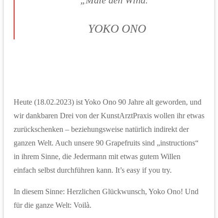
„Male den Wind.“
YOKO ONO
Heute (18.02.2023) ist Yoko Ono 90 Jahre alt geworden, und
wir dankbaren Drei von der KunstArztPraxis wollen ihr etwas
zurückschenken – beziehungsweise natürlich indirekt der
ganzen Welt. Auch unsere 90 Grapefruits sind „instructions“
in ihrem Sinne, die Jedermann mit etwas gutem Willen
einfach selbst durchführen kann. It’s easy if you try.
In diesem Sinne: Herzlichen Glückwunsch, Yoko Ono! Und
für die ganze Welt: Voilà.