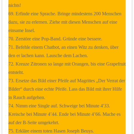
nichts!
69. Erfinde eine Sprache. Bringe mindestens 200 Menschen
dazu, sie zu erlernen. Ziehe mit diesen Menschen auf eine
einsame Insel.
70. Zerstöre eine Pop-Band. Gründe eine bessere.
71. Befehle einem Chatbot, an einen Witz zu denken, über
den er lachen kann. Lausche dem Lachen.
72. Kreuze Zitronen so lange mit Orangen, bis eine Grapefruit
entsteht.
73. Ersetze das Bild einer Pfeife auf Magrittes „Der Verrat der
Bilder“ durch eine echte Pfeife. Lass das Bild mit ihrer Hilfe
in Rauch aufgehen.
74. Nimm eine Single auf. Schweige bei Minute 4′33.
Kreische bei Minute 4’44. Ende bei Minute 4’66. Mache es
auf der B-Seite umgekehrt.
75. Erkläre einem toten Hasen Joseph Beuys.