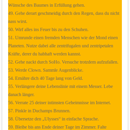
Wünsche des Baumes in Erfüllung gehen.
49. Gehe derart geschmeidig durch den Regen, dass du nicht
nass wirst.
50. Wirf alles ins Feuer bis zu den Schuhen.
51. Umrunde einen fremden Menschen wie der Mond einen
Planeten. Nutze dabei alle zentrifugalen und zentripetalen
Kräfte, derer du habhaft werden kannst.
52. Gehe nackt durch SoHo. Versuche trotzdem aufzufallen.
53. Werde Clown. Sammle Augenblicke.
54. Ernähre dich 40 Tage lang von Geld.
55. Verlängere deine Lebenslinie mit einem Messer. Lebe
danach länger.
56. Verrate 25 deiner intimsten Geheimnisse im Internet.
57. Pinkle in Duchamps Brunnen.
58. Übersetze den „Ulysses“ in einfache Sprache.
59. Bleibe bis ans Ende deiner Tage im Zimmer. Falte