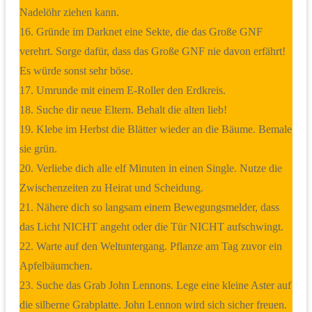
Nadelöhr ziehen kann.
16. Gründe im Darknet eine Sekte, die das Große GNF
verehrt. Sorge dafür, dass das Große GNF nie davon erfährt!
Es würde sonst sehr böse.
17. Umrunde mit einem E-Roller den Erdkreis.
18. Suche dir neue Eltern. Behalt die alten lieb!
19. Klebe im Herbst die Blätter wieder an die Bäume. Bemale
sie grün.
20. Verliebe dich alle elf Minuten in einen Single. Nutze die
Zwischenzeiten zu Heirat und Scheidung.
21. Nähere dich so langsam einem Bewegungsmelder, dass
das Licht NICHT angeht oder die Tür NICHT aufschwingt.
22. Warte auf den Weltuntergang. Pflanze am Tag zuvor ein
Apfelbäumchen.
23. Suche das Grab John Lennons. Lege eine kleine Aster auf
die silberne Grabplatte. John Lennon wird sich sicher freuen.