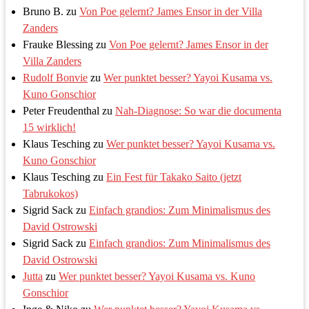
Bruno B.
zu
Von Poe gelernt? James Ensor in der Villa
Zanders
Frauke Blessing
zu
Von Poe gelernt? James Ensor in der
Villa Zanders
Rudolf Bonvie
zu
Wer punktet besser? Yayoi Kusama vs.
Kuno Gonschior
Peter Freudenthal
zu
Nah-Diagnose: So war die documenta
15 wirklich!
Klaus Tesching
zu
Wer punktet besser? Yayoi Kusama vs.
Kuno Gonschior
Klaus Tesching
zu
Ein Fest für Takako Saito (jetzt
Tabrukokos)
Sigrid Sack
zu
Einfach grandios: Zum Minimalismus des
David Ostrowski
Sigrid Sack
zu
Einfach grandios: Zum Minimalismus des
David Ostrowski
Jutta
zu
Wer punktet besser? Yayoi Kusama vs. Kuno
Gonschior