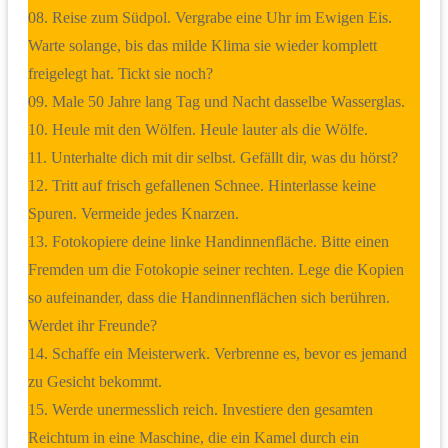
08. Reise zum Südpol. Vergrabe eine Uhr im Ewigen Eis.
Warte solange, bis das milde Klima sie wieder komplett
freigelegt hat. Tickt sie noch?
09. Male 50 Jahre lang Tag und Nacht dasselbe Wasserglas.
10. Heule mit den Wölfen. Heule lauter als die Wölfe.
11. Unterhalte dich mit dir selbst. Gefällt dir, was du hörst?
12. Tritt auf frisch gefallenen Schnee. Hinterlasse keine
Spuren. Vermeide jedes Knarzen.
13. Fotokopiere deine linke Handinnenfläche. Bitte einen
Fremden um die Fotokopie seiner rechten. Lege die Kopien
so aufeinander, dass die Handinnenflächen sich berühren.
Werdet ihr Freunde?
14. Schaffe ein Meisterwerk. Verbrenne es, bevor es jemand
zu Gesicht bekommt.
15. Werde unermesslich reich. Investiere den gesamten
Reichtum in eine Maschine, die ein Kamel durch ein