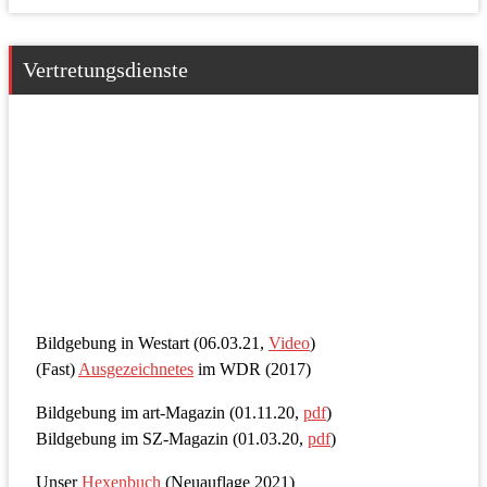
Vertretungsdienste
Bildgebung in Westart (06.03.21,
Video
)
(Fast)
Ausgezeichnetes
im WDR (2017)
Bildgebung im art-Magazin (01.11.20,
pdf
)
Bildgebung im SZ-Magazin (01.03.20,
pdf
)
Unser
Hexenbuch
(Neuauflage 2021)