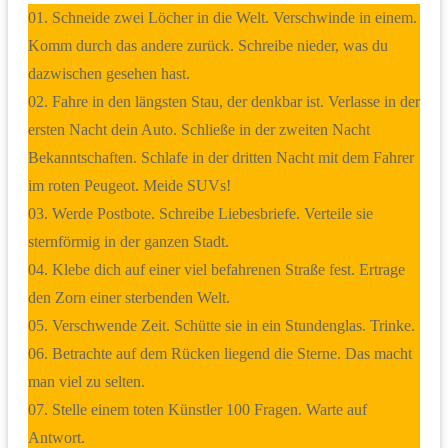
01. Schneide zwei Löcher in die Welt. Verschwinde in einem.
Komm durch das andere zurück. Schreibe nieder, was du
dazwischen gesehen hast.
02. Fahre in den längsten Stau, der denkbar ist. Verlasse in der
ersten Nacht dein Auto. Schließe in der zweiten Nacht
Bekanntschaften. Schlafe in der dritten Nacht mit dem Fahrer
im roten Peugeot. Meide SUVs!
03. Werde Postbote. Schreibe Liebesbriefe. Verteile sie
sternförmig in der ganzen Stadt.
04. Klebe dich auf einer viel befahrenen Straße fest. Ertrage
den Zorn einer sterbenden Welt.
05. Verschwende Zeit. Schütte sie in ein Stundenglas. Trinke.
06. Betrachte auf dem Rücken liegend die Sterne. Das macht
man viel zu selten.
07. Stelle einem toten Künstler 100 Fragen. Warte auf
Antwort.