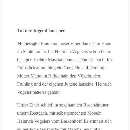
Tot der Jugend lauschen
Mit besagter Frau kam unser Einer damals im Haus
im Schluh unter, bei Heinrich Vogelers schon hoch
betagter Tochter Mascha: Damals lebte sie noch. Im
Frühstücksraum hing ein Gemälde, auf dem ihre
Mutter Marta im Birkenhain den Vögeln, dem
Frühling und der eigenen Jugend lauschte. Heinrich
Vogeler hatte es gemalt.
Unser Einer schlief im sogenannten Rosenzimmer
untern Reetdach, mit selbstgemachten Möbeln
Heinrich Vogelers vom Barkenhoff. Er erinnert sich
an herrliche Gespräche mit Mascha, auch über