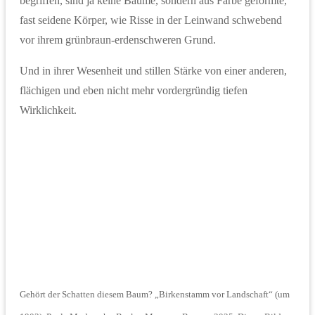
begriffen, sind ja keine Bäume, sondern aus Farbe geformte,
fast seidene Körper, wie Risse in der Leinwand schwebend
vor ihrem grünbraun-erdenschweren Grund.
Und in ihrer Wesenheit und stillen Stärke von einer anderen,
flächigen und eben nicht mehr vordergründig tiefen
Wirklichkeit.
Gehört der Schatten diesem Baum? „Birkenstamm vor Landschaft“ (um