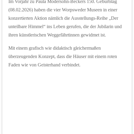
Im Vorjahr zu Paula Modersohn-Beckers 150. Geburtstag
(08.02.2026) haben die vier Worpsweder Museen in einer
konzertierten Aktion nämlich die Ausstellungs-Reihe „Der
unteilbare Himmel“ ins Leben gerufen, die der Jubilarin und
ihren künstlerischen Weggefährtinnen gewidmet ist.
Mit einem grafisch wie didaktisch gleichermaßen
überzeugenden Konzept, dass die Häuser mit einem roten
Faden wie von Geisterhand verbindet.