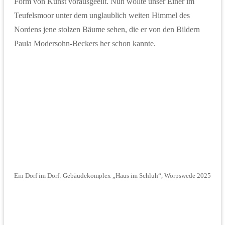
Form von Kunst vorausgeeilt. Nun wollte unser Einer im
Teufelsmoor unter dem unglaublich weiten Himmel des
Nordens jene stolzen Bäume sehen, die er von den Bildern
Paula Modersohn-Beckers her schon kannte.
Ein Dorf im Dorf: Gebäudekomplex „Haus im Schluh“, Worpswede 2025