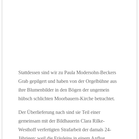
Stattdessen sind wir zu Paula Modersohn-Beckers
Grab gepilgert und haben von der Orgelbühne aus
ihre Blumenbilder in den Bögen der ungemein
hübsch schlichten Moorbauern-Kirche betrachtet.
Der Überlieferung nach sind sie Teil einer
gemeinsam mit der Bildhauerin Clara Rilke-
Westhoff verfertigten Strafarbeit der damals 24-
Jährigen: weil die Fräuleins in einem Anflug