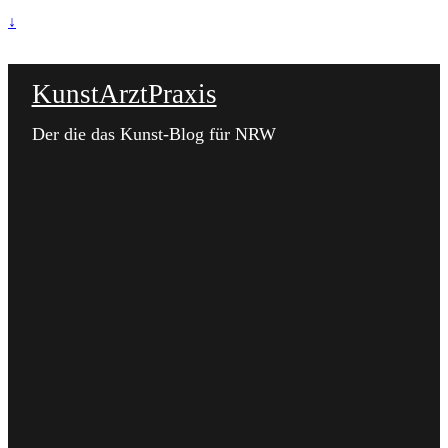
↓
KunstArztPraxis
Der die das Kunst-Blog für NRW