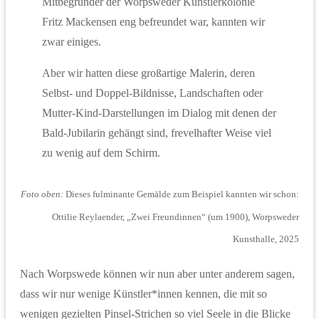
Mitbegründer der Worpsweder Künstlerkolonie
Fritz Mackensen eng befreundet war, kannten wir
zwar einiges.
Aber wir hatten diese großartige Malerin, deren
Selbst- und Doppel-Bildnisse, Landschaften oder
Mutter-Kind-Darstellungen im Dialog mit denen der
Bald-Jubilarin gehängt sind, frevelhafter Weise viel
zu wenig auf dem Schirm.
Foto oben:
Dieses fulminante Gemälde zum Beispiel kannten wir schon:
Ottilie Reylaender, „Zwei Freundinnen“ (um 1900), Worpsweder
Kunsthalle, 2025
Nach Worpswede können wir nun aber unter anderem sagen,
dass wir nur wenige Künstler*innen kennen, die mit so
wenigen gezielten Pinsel-Strichen so viel Seele in die Blicke