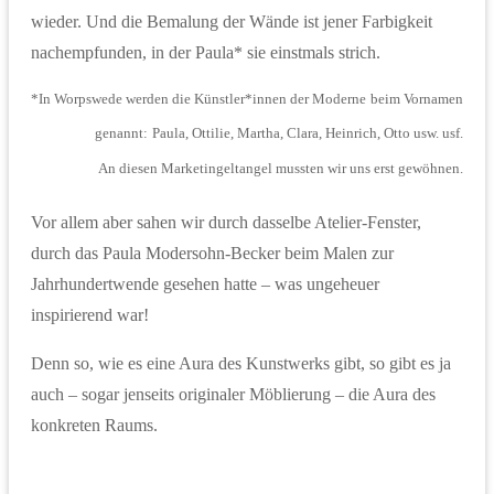
wieder. Und die Bemalung der Wände ist jener Farbigkeit
nachempfunden, in der Paula* sie einstmals strich.
*In Worpswede werden die Künstler*innen der Moderne
beim Vornamen
genannt:
Paula, Ottilie, Martha, Clara, Heinrich, Otto usw. usf.
An diesen Marketingeltangel mussten wir uns erst gewöhnen.
Vor allem aber sahen wir durch dasselbe Atelier-Fenster,
durch das Paula Modersohn-Becker beim Malen zur
Jahrhundertwende gesehen hatte – was ungeheuer
inspirierend war!
Denn so, wie es eine Aura des Kunstwerks gibt, so gibt es ja
auch – sogar jenseits originaler Möblierung – die Aura des
konkreten Raums.