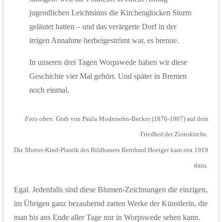
jugendlichen Leichtsinns die Kirchenglocken Sturm
geläutet hatten – und das verärgerte Dorf in der
irrigen Annahme herbeigeströmt war, es brenne.
In unseren drei Tagen Worpswede haben wir diese
Geschichte vier Mal gehört. Und später in Bremen
noch einmal.
Foto oben:
Grab von Paula Modersohn-Becker (1876-1907) auf dem
Friedhof der Zionskirche.
Die Mutter-Kind-Plastik des Bildhauers Bernhard Hoetger kam erst 1919
dazu.
Egal. Jedenfalls sind diese Blumen-Zeichnungen die einzigen,
im Übrigen ganz bezaubernd zarten Werke der Künstlerin, die
man bis ans Ende aller Tage nur in Worpswede sehen kann.