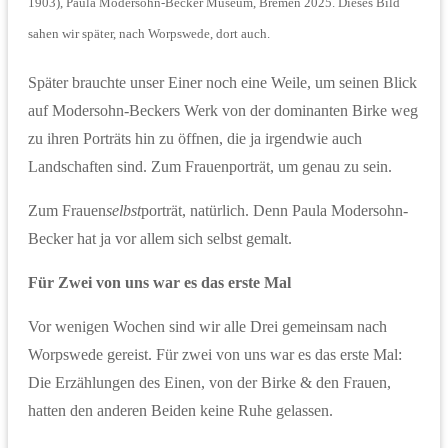
1903), Paula Modersohn-Becker Museum, Bremen 2025. Dieses Bild
sahen wir später, nach Worpswede, dort auch.
Später brauchte unser Einer noch eine Weile, um seinen Blick
auf Modersohn-Beckers Werk von der dominanten Birke weg
zu ihren Porträts hin zu öffnen, die ja irgendwie auch
Landschaften sind. Zum Frauenporträt, um genau zu sein.
Zum Frauen
selbst
porträt, natürlich. Denn Paula Modersohn-
Becker hat ja vor allem sich selbst gemalt.
Für Zwei von uns war es das erste Mal
Vor wenigen Wochen sind wir alle Drei gemeinsam nach
Worpswede gereist. Für zwei von uns war es das erste Mal:
Die Erzählungen des Einen, von der Birke & den Frauen,
hatten den anderen Beiden keine Ruhe gelassen.