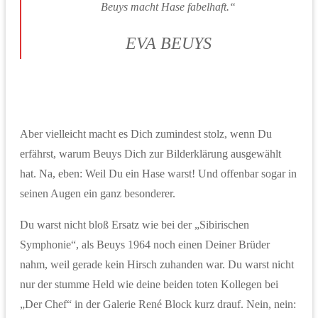
Beuys macht Hase fabelhaft.“
EVA BEUYS
Aber vielleicht macht es Dich zumindest stolz, wenn Du
erfährst, warum Beuys Dich zur Bilderklärung ausgewählt
hat. Na, eben: Weil Du ein Hase warst! Und offenbar sogar in
seinen Augen ein ganz besonderer.
Du warst nicht bloß Ersatz wie bei der „Sibirischen
Symphonie“, als Beuys 1964 noch einen Deiner Brüder
nahm, weil gerade kein Hirsch zuhanden war. Du warst nicht
nur der stumme Held wie deine beiden toten Kollegen bei
„Der Chef“ in der Galerie René Block kurz drauf. Nein, nein: