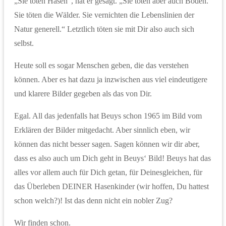
„Sie töten Hasen“, hat er gesagt. „Sie töten aber auch Böden.
Sie töten die Wälder. Sie vernichten die Lebenslinien der
Natur generell.“ Letztlich töten sie mit Dir also auch sich
selbst.
Heute soll es sogar Menschen geben, die das verstehen
können. Aber es hat dazu ja inzwischen aus viel eindeutigere
und klarere Bilder gegeben als das von Dir.
Egal. All das jedenfalls hat Beuys schon 1965 im Bild vom
Erklären der Bilder mitgedacht. Aber sinnlich eben, wir
können das nicht besser sagen. Sagen können wir dir aber,
dass es also auch um Dich geht in Beuys‘ Bild! Beuys hat das
alles vor allem auch für Dich getan, für Deinesgleichen, für
das Überleben DEINER Hasenkinder (wir hoffen, Du hattest
schon welch?)! Ist das denn nicht ein nobler Zug?
Wir finden schon.