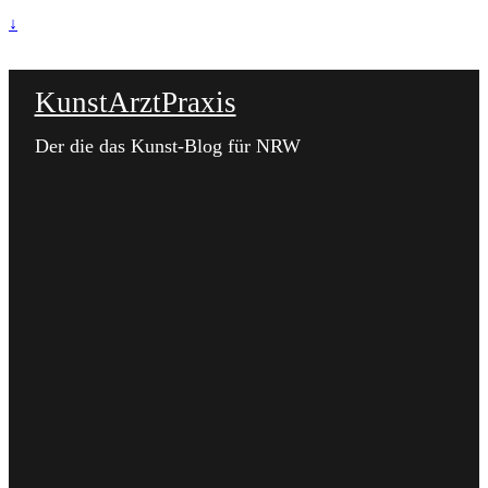
↓
KunstArztPraxis
Der die das Kunst-Blog für NRW