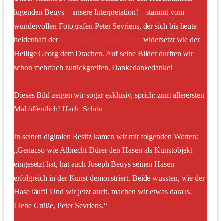
lugenden Beuys – unsere Interpretation! – stammt vom
wundervollen Fotografen Peter Sevriens, der sich bis heute
heldenhaft der
Unsichtbarkeits-Maschine
widersetzt wie der
Heilige Georg dem Drachen. Auf seine Bilder durften wir
schon mehrfach zurückgreifen. Dankedankedanke!
Dieses Bild zeigen wir sogar exklusiv, sprich: zum allerersten
Mal öffentlich! Hach. Schön.
In seinen digitalen Besitz kamen wir mit folgenden Worten:
„Genauso wie Albrecht Dürer den Hasen als Kunstobjekt
eingesetzt hat, hat auch Joseph Beuys seinen Hasen
erfolgreich in der Kunst demonstriert. Beide wussten, wie der
Hase läuft! Und wir jetzt auch, machen wir etwas daraus.
Liebe Grüße, Peter Sevriens.“