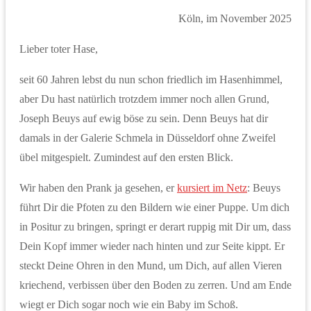
Köln, im November 2025
Lieber toter Hase,
seit 60 Jahren lebst du nun schon friedlich im Hasenhimmel,
aber Du hast natürlich trotzdem immer noch allen Grund,
Joseph Beuys auf ewig böse zu sein. Denn Beuys hat dir
damals in der Galerie Schmela in Düsseldorf ohne Zweifel
übel mitgespielt. Zumindest auf den ersten Blick.
Wir haben den Prank ja gesehen, er
kursiert im Netz
: Beuys
führt Dir die Pfoten zu den Bildern wie einer Puppe. Um dich
in Positur zu bringen, springt er derart ruppig mit Dir um, dass
Dein Kopf immer wieder nach hinten und zur Seite kippt. Er
steckt Deine Ohren in den Mund, um Dich, auf allen Vieren
kriechend, verbissen über den Boden zu zerren. Und am Ende
wiegt er Dich sogar noch wie ein Baby im Schoß.