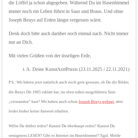
die Löffel ja schon abgegeben. Während Du im Hasenhimmel
immer noch ein Leben führst in Saus und Braus. Und ohne
Joseph Beuys auf Erden längst vergessen wärst.
Denk doch bitte auch darüber noch einmal nach. Nicht immer
nur an Dich.
Mit vielen Grüßen von der üsseligen Erde,
i. A. Deine KunstArztPraxis (23.11.2025 / 22.11.2021)
P.S.: Wir hätten jetzt natürlich auch noch gern gewusst, ob Du die Bilder,
die Beuys Dir 1965 erklärt hat, im oben näher ausgeführten Sinn
„verstanden“ hast? Wir haben auch schon
Joseph Beuys gefragt
, aber
leider bisher keine Antwort erhalten.
Willst Du drüber reden? Kannst Du überhaupt reden? Kannst Du
wenigstens LESEN? Gibt es Internet im Hasenhimmel? Egal. Melde