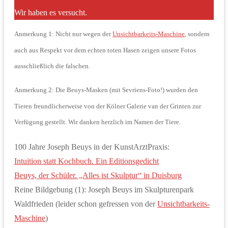
Wir haben es versucht.
Anmerkung 1: Nicht nur wegen der
Unsichtbarkeits-Maschine
, sondern
auch aus Respekt vor dem echten toten Hasen zeigen unsere Fotos
ausschließlich die falschen.
Anmerkung 2: Die Beuys-Masken (mit Sevriens-Foto!) wurden den
Tieren freundlicherweise von der Kölner Galerie van der Grinten zur
Verfügung gestellt. Wir danken herzlich im Namen der Tiere.
100 Jahre Joseph Beuys in der KunstArztPraxis:
Intuition statt Kochbuch. Ein Editionsgedicht
Beuys, der Schüler. „Alles ist Skulptur“ in Duisburg
Reine Bildgebung (1): Joseph Beuys im Skulpturenpark
Waldfrieden (leider schon gefressen von der
Unsichtbarkeits-
Maschine
)