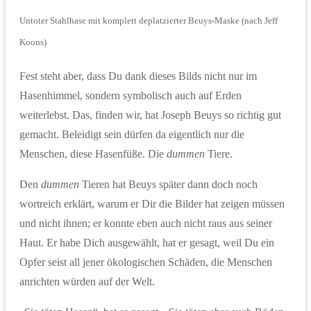
Untoter Stahlhase mit komplett deplatzierter Beuys-Maske (nach Jeff
Koons)
Fest steht aber, dass Du dank dieses Bilds nicht nur im
Hasenhimmel, sondern symbolisch auch auf Erden
weiterlebst. Das, finden wir, hat Joseph Beuys so richtig gut
gemacht. Beleidigt sein dürfen da eigentlich nur die
Menschen, diese Hasenfüße. Die
dummen
Tiere.
Den
dummen
Tieren hat Beuys später dann doch noch
wortreich erklärt, warum er Dir die Bilder hat zeigen müssen
und nicht ihnen; er konnte eben auch nicht raus aus seiner
Haut. Er habe Dich ausgewählt, hat er gesagt, weil Du ein
Opfer seist all jener ökologischen Schäden, die Menschen
anrichten würden auf der Welt.