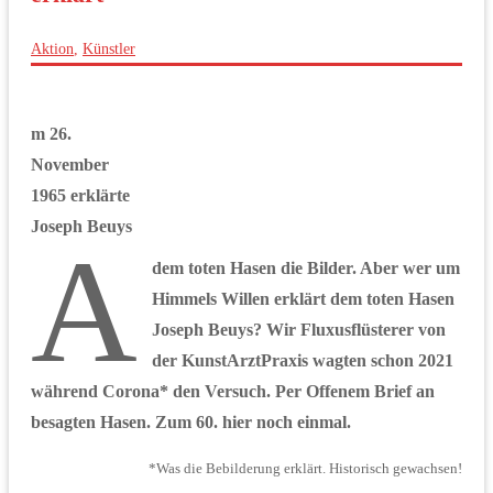
Aktion
,
Künstler
m 26.
November
1965 erklärte
Joseph Beuys
A
dem toten Hasen die Bilder. Aber wer um
Himmels Willen erklärt dem toten Hasen
Joseph Beuys? Wir Fluxusflüsterer von
der KunstArztPraxis wagten schon 2021
während Corona* den Versuch. Per Offenem Brief an
besagten Hasen. Zum 60. hier noch einmal.
*Was die Bebilderung erklärt. Historisch gewachsen!