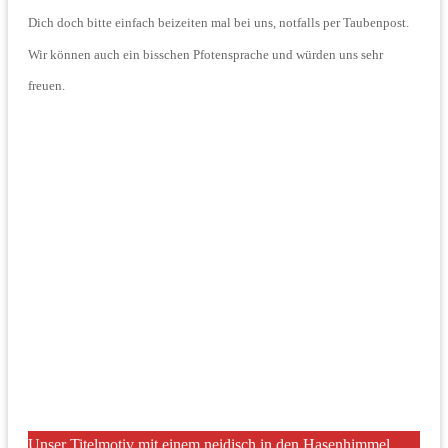
Dich doch bitte einfach beizeiten mal bei uns, notfalls per Taubenpost.
Wir können auch ein bisschen Pfotensprache und würden uns sehr
freuen.
Unser Titelmotiv mit einem neidisch in den Hasenhimmel