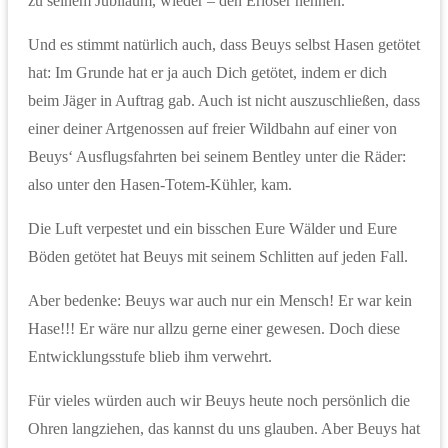
zu seinem Jubiläum, wieder – den Erlöser nennen.
Und es stimmt natürlich auch, dass Beuys selbst Hasen getötet
hat: Im Grunde hat er ja auch Dich getötet, indem er dich
beim Jäger in Auftrag gab. Auch ist nicht auszuschließen, dass
einer deiner Artgenossen auf freier Wildbahn auf einer von
Beuys‘ Ausflugsfahrten bei seinem Bentley unter die Räder:
also unter den Hasen-Totem-Kühler, kam.
Die Luft verpestet und ein bisschen Eure Wälder und Eure
Böden getötet hat Beuys mit seinem Schlitten auf jeden Fall.
Aber bedenke: Beuys war auch nur ein Mensch! Er war kein
Hase!!! Er wäre nur allzu gerne einer gewesen. Doch diese
Entwicklungsstufe blieb ihm verwehrt.
Für vieles würden auch wir Beuys heute noch persönlich die
Ohren langziehen, das kannst du uns glauben. Aber Beuys hat