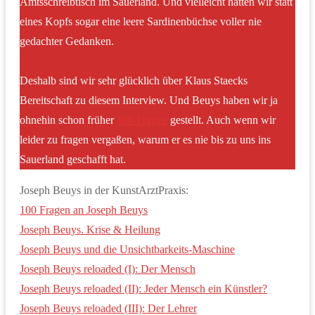
Amtsschreibtisch im Sauerland. Und vielleicht hätten wir statt
eines Kopfs sogar eine leere Sardinenbüchse voller nie
gedachter Gedanken.
Deshalb sind wir sehr glücklich über Klaus Staecks
Bereitschaft zu diesem Interview. Und Beuys haben wir ja
ohnehin schon früher
100 Fragen
gestellt. Auch wenn wir
leider zu fragen vergaßen, warum er es nie bis zu uns ins
Sauerland geschafft hat.
Joseph Beuys in der KunstArztPraxis:
100 Fragen an Joseph Beuys
Joseph Beuys. Krise & Heilung
Joseph Beuys und die Unsichtbarkeits-Maschine
Joseph Beuys reloaded (I): Der Mensch
Joseph Beuys reloaded (II): Jeder Mensch ein Künstler?
Joseph Beuys reloaded (III): Der Lehrer