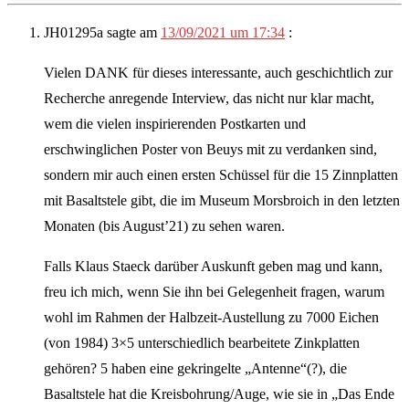
JH01295a
sagte am
13/09/2021 um 17:34
:
Vielen DANK für dieses interessante, auch geschichtlich zur
Recherche anregende Interview, das nicht nur klar macht,
wem die vielen inspirierenden Postkarten und
erschwinglichen Poster von Beuys mit zu verdanken sind,
sondern mir auch einen ersten Schüssel für die 15 Zinnplatten
mit Basaltstele gibt, die im Museum Morsbroich in den letzten
Monaten (bis August’21) zu sehen waren.
Falls Klaus Staeck darüber Auskunft geben mag und kann,
freu ich mich, wenn Sie ihn bei Gelegenheit fragen, warum
wohl im Rahmen der Halbzeit-Austellung zu 7000 Eichen
(von 1984) 3×5 unterschiedlich bearbeitete Zinkplatten
gehören? 5 haben eine gekringelte „Antenne“(?), die
Basaltstele hat die Kreisbohrung/Auge, wie sie in „Das Ende