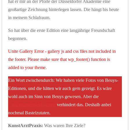
hat er mir an der Pforte der Düsseldorfer Akademie eine
großartige Zeichnung hinterlegen lassen. Die hängt bis heute
in meinem Schlafraum.
So hat über die erste Edition eine langjährige Freundschaft
begonnen.
Unite Gallery Error - gallery js and css files not included in
the footer. Please make sure that wp_footer() function is
added to your theme.
Ein Wort zwischendurch: Wir haben viele Fotos von Beuys-
Editionen, und die hätten wir auch gern gezeigt. Es wäre
wohl auch im Sinn von Beuys gewesen. Aber die
Unsichtbarkeits-Maschine
verhindert das. Deshalb anbei
nochmal Bastelzutaten.
KunstArztPraxis:
Was waren Ihre Ziele?