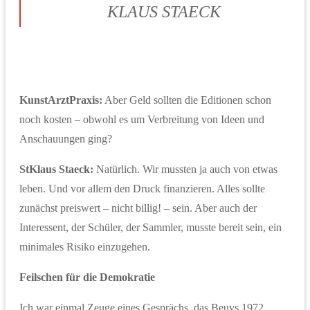
KLAUS STAECK
KunstArztPraxis:
Aber Geld sollten die Editionen schon
noch kosten – obwohl es um Verbreitung von Ideen und
Anschauungen ging?
St
Klaus Staeck:
Natürlich. Wir mussten ja auch von etwas
leben. Und vor allem den Druck finanzieren. Alles sollte
zunächst preiswert – nicht billig! – sein. Aber auch der
Interessent, der Schüler, der Sammler, musste bereit sein, ein
minimales Risiko einzugehen.
Feilschen für die Demokratie
Ich war einmal Zeuge eines Gesprächs, das Beuys 1972