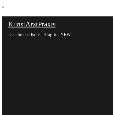
↓
KunstArztPraxis
Der die das Kunst-Blog für NRW