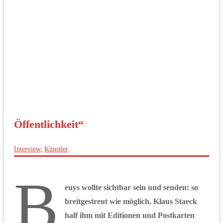
Öffentlichkeit“
Interview
,
Künstler
B
euys wollte sichtbar sein und senden: so
breitgestreut wie möglich. Klaus Staeck
half ihm mit Editionen und Postkarten