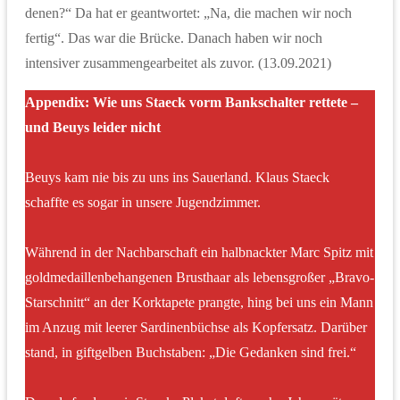
denen?“ Da hat er geantwortet: „Na, die machen wir noch
fertig“. Das war die Brücke. Danach haben wir noch
intensiver zusammengearbeitet als zuvor. (13.09.2021)
Appendix: Wie uns Staeck vorm Bankschalter rettete
–
und Beuys leider nicht
Beuys kam nie bis zu uns ins Sauerland. Klaus Staeck
schaffte es sogar in unsere Jugendzimmer.
Während in der Nachbarschaft ein halbnackter Marc Spitz mit
goldmedaillenbehangenen Brusthaar als lebensgroßer „Bravo-
Starschnitt“ an der Korktapete prangte, hing bei uns ein Mann
im Anzug mit leerer Sardinenbüchse als Kopfersatz. Darüber
stand, in giftgelben Buchstaben: „Die Gedanken sind frei.“