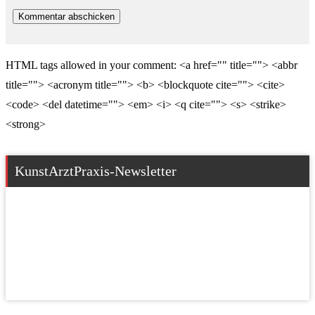
HTML tags allowed in your comment: <a href="" title=""> <abbr
title=""> <acronym title=""> <b> <blockquote cite=""> <cite>
<code> <del datetime=""> <em> <i> <q cite=""> <s> <strike>
<strong>
KunstArztPraxis-Newsletter