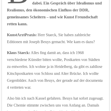
dabei. Ein Gespräch über Idealismus und
Realismus, den ökonomischen Einfluss der DDR,
gemeinsames Scheitern
–
und wie Kunst Freundschaft
retten kann.
KunstArztPraxis:
Herr Staeck, Sie haben zahlreiche
Editionen mit Joseph Beuys gemacht. Wie kam es dazu?
Klaus Staeck
:
Alles fing damit an, dass ich 1968
verschiedene Künstler bitten wollte, Postkarten von Städten
zu entwerfen. Ich wohne ja in Heidelberg, da gibt es zahllose
Kitschpostkarten von Schloss und Alter Brücke. Ich wollte
Gegenbilder. Auch von Beuys, der gerade auf der documenta
4 vertreten war.
Also bin ich nach Kassel gefahren. Beuys hat sofort zugesagt.
Die Chemie stimmte zwischen uns von Anfang an. Damals