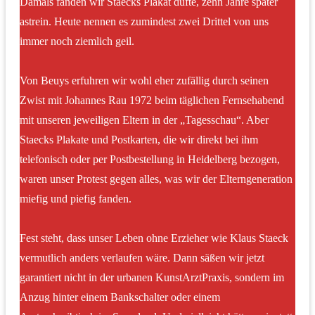
Damals fanden wir Staecks Plakat dufte, zehn Jahre später
astrein. Heute nennen es zumindest zwei Drittel von uns
immer noch ziemlich geil.
Von Beuys erfuhren wir wohl eher zufällig durch seinen
Zwist mit Johannes Rau 1972 beim täglichen Fernsehabend
mit unseren jeweiligen Eltern in der „Tagesschau“. Aber
Staecks Plakate und Postkarten, die wir direkt bei ihm
telefonisch oder per Postbestellung in Heidelberg bezogen,
waren unser Protest gegen alles, was wir der Elterngeneration
miefig und piefig fanden.
Fest steht, dass unser Leben ohne Erzieher wie Klaus Staeck
vermutlich anders verlaufen wäre. Dann säßen wir jetzt
garantiert nicht in der urbanen KunstArztPraxis, sondern im
Anzug hinter einem Bankschalter oder einem