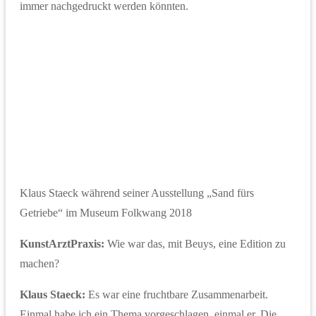
immer nachgedruckt werden könnten.
Klaus Staeck während seiner Ausstellung „Sand fürs
Getriebe“ im Museum Folkwang 2018
KunstArztPraxis:
Wie war das, mit Beuys, eine Edition zu
machen?
Klaus Staeck:
Es war eine fruchtbare Zusammenarbeit.
Einmal habe ich ein Thema vorgeschlagen, einmal er. Die