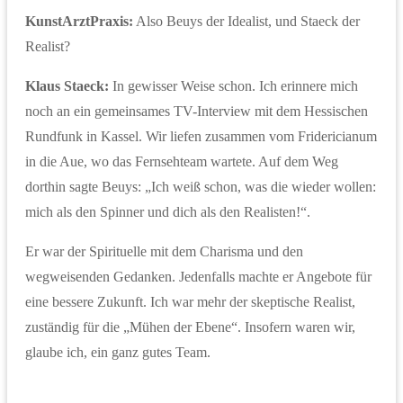
KunstArztPraxis:
Also Beuys der Idealist, und Staeck der
Realist?
Klaus Staeck:
In gewisser Weise schon. Ich erinnere mich
noch an ein gemeinsames TV-Interview mit dem Hessischen
Rundfunk in Kassel. Wir liefen zusammen vom Fridericianum
in die Aue, wo das Fernsehteam wartete. Auf dem Weg
dorthin sagte Beuys: „Ich weiß schon, was die wieder wollen:
mich als den Spinner und dich als den Realisten!“.
Er war der Spirituelle mit dem Charisma und den
wegweisenden Gedanken. Jedenfalls machte er Angebote für
eine bessere Zukunft. Ich war mehr der skeptische Realist,
zuständig für die „Mühen der Ebene“. Insofern waren wir,
glaube ich, ein ganz gutes Team.