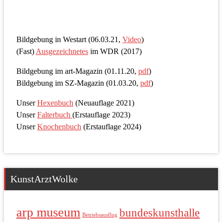
Bildgebung in Westart (06.03.21,
Video
)
(Fast)
Ausgezeichnetes
im WDR (2017)
Bildgebung im art-Magazin (01.11.20,
pdf
)
Bildgebung im SZ-Magazin (01.03.20,
pdf
)
Unser
Hexenbuch
(Neuauflage 2021)
Unser
Falterbuch
(Erstauflage 2023)
Unser
Knochenbuch
(Erstauflage 2024)
KunstArztWolke
arp museum
bundeskunsthalle
Betriebsausflug