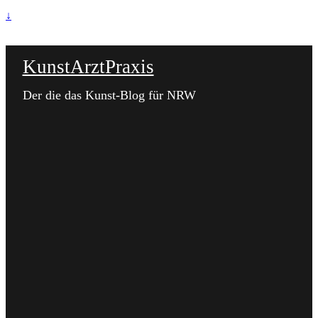
↓
KunstArztPraxis
Der die das Kunst-Blog für NRW