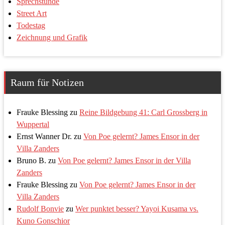
Sprechstunde
Street Art
Todestag
Zeichnung und Grafik
Raum für Notizen
Frauke Blessing
zu
Reine Bildgebung 41: Carl Grossberg in
Wuppertal
Ernst Wanner Dr.
zu
Von Poe gelernt? James Ensor in der
Villa Zanders
Bruno B.
zu
Von Poe gelernt? James Ensor in der Villa
Zanders
Frauke Blessing
zu
Von Poe gelernt? James Ensor in der
Villa Zanders
Rudolf Bonvie
zu
Wer punktet besser? Yayoi Kusama vs.
Kuno Gonschior