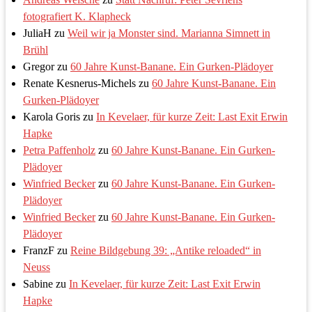
fotografiert K. Klapheck
JuliaH
zu
Weil wir ja Monster sind. Marianna Simnett in
Brühl
Gregor
zu
60 Jahre Kunst-Banane. Ein Gurken-Plädoyer
Renate Kesnerus-Michels
zu
60 Jahre Kunst-Banane. Ein
Gurken-Plädoyer
Karola Goris
zu
In Kevelaer, für kurze Zeit: Last Exit Erwin
Hapke
Petra Paffenholz
zu
60 Jahre Kunst-Banane. Ein Gurken-
Plädoyer
Winfried Becker
zu
60 Jahre Kunst-Banane. Ein Gurken-
Plädoyer
Winfried Becker
zu
60 Jahre Kunst-Banane. Ein Gurken-
Plädoyer
FranzF
zu
Reine Bildgebung 39: „Antike reloaded“ in
Neuss
Sabine
zu
In Kevelaer, für kurze Zeit: Last Exit Erwin
Hapke