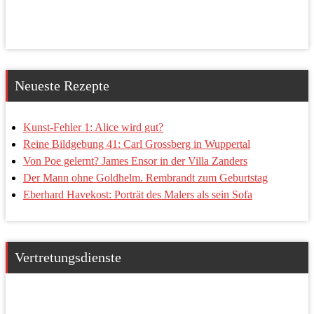
Neueste Rezepte
Kunst-Fehler 1: Alice wird gut?
Reine Bildgebung 41: Carl Grossberg in Wuppertal
Von Poe gelernt? James Ensor in der Villa Zanders
Der Mann ohne Goldhelm. Rembrandt zum Geburtstag
Eberhard Havekost: Porträt des Malers als sein Sofa
Vertretungsdienste