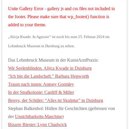
Unite Gallery Error - gallery js and css files not included in
the footer. Please make sure that wp_footer() function is
added to your theme.
„Alicja Kwade. In Agnosie“ ist noch bis zum 25. Februar 2024 im
Lehmbruck Museum in Duisburg zu sehen.
Das Lehmbruck Museum in der KunstArztPraxis:
Wir Seelenblinden. Alijca Kwade in Duisburg
“Ich bin die Landschaft.” Barbara Hepworth
Traum nach innen: Antony Gormley
In der Strafkolonie: Cardiff & Miller
Beuys, der Schüler: “Alles ist Skulptur” in Duisburg
Stephan Balkenhol: Hüllen für Geschichten (gefressen von
der
Unsichtbarkeits-Maschine
)
Bizarre Biester: Lynn Chadwick