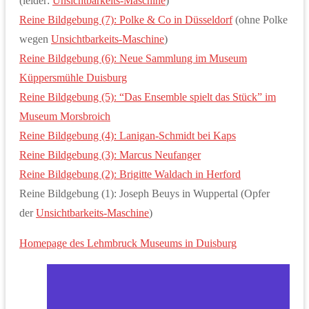
(leider:
Unsichtbarkeits-Maschine
)
Reine Bildgebung (7): Polke & Co in Düsseldorf
(ohne Polke
wegen
Unsichtbarkeits-Maschine
)
Reine Bildgebung (6): Neue Sammlung im Museum
Küppersmühle Duisburg
Reine Bildgebung (5): “Das Ensemble spielt das Stück” im
Museum Morsbroich
Reine Bildgebung (4): Lanigan-Schmidt bei Kaps
Reine Bildgebung (3): Marcus Neufanger
Reine Bildgebung (2): Brigitte Waldach in Herford
Reine Bildgebung (1): Joseph Beuys in Wuppertal (Opfer
der
Unsichtbarkeits-Maschine
)
Homepage des Lehmbruck Museums in Duisburg