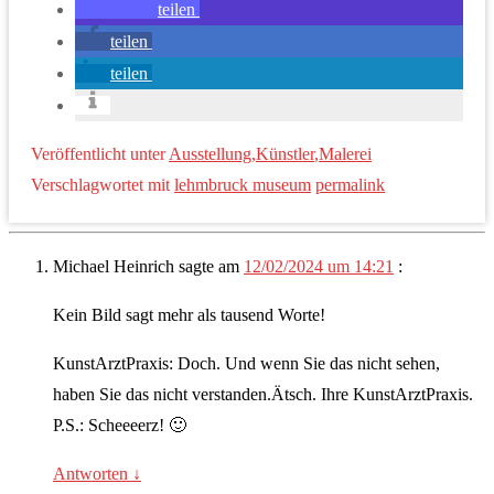
teilen
teilen
teilen
Veröffentlicht unter
Ausstellung
,
Künstler
,
Malerei
Verschlagwortet mit
lehmbruck museum
permalink
Michael Heinrich
sagte am
12/02/2024 um 14:21
:
Kein Bild sagt mehr als tausend Worte!
KunstArztPraxis: Doch. Und wenn Sie das nicht sehen,
haben Sie das nicht verstanden.Ätsch. Ihre KunstArztPraxis.
P.S.: Scheeeerz! 🙂
Antworten
↓