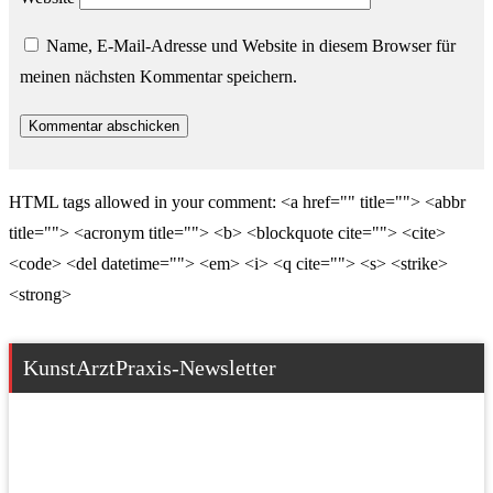
Name, E-Mail-Adresse und Website in diesem Browser für
meinen nächsten Kommentar speichern.
HTML tags allowed in your comment: <a href="" title=""> <abbr
title=""> <acronym title=""> <b> <blockquote cite=""> <cite>
<code> <del datetime=""> <em> <i> <q cite=""> <s> <strike>
<strong>
KunstArztPraxis-Newsletter