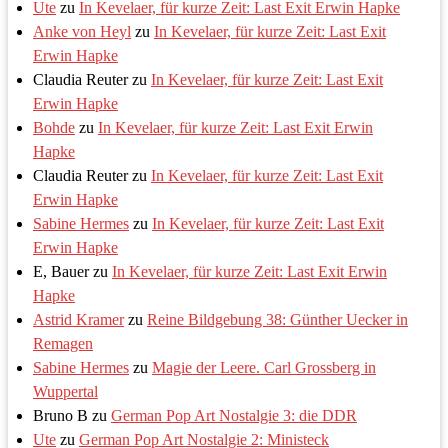
Ute
zu
In Kevelaer, für kurze Zeit: Last Exit Erwin Hapke
Anke von Heyl
zu
In Kevelaer, für kurze Zeit: Last Exit
Erwin Hapke
Claudia Reuter
zu
In Kevelaer, für kurze Zeit: Last Exit
Erwin Hapke
Bohde
zu
In Kevelaer, für kurze Zeit: Last Exit Erwin
Hapke
Claudia Reuter
zu
In Kevelaer, für kurze Zeit: Last Exit
Erwin Hapke
Sabine Hermes
zu
In Kevelaer, für kurze Zeit: Last Exit
Erwin Hapke
E, Bauer
zu
In Kevelaer, für kurze Zeit: Last Exit Erwin
Hapke
Astrid Kramer
zu
Reine Bildgebung 38: Günther Uecker in
Remagen
Sabine Hermes
zu
Magie der Leere. Carl Grossberg in
Wuppertal
Bruno B
zu
German Pop Art Nostalgie 3: die DDR
Ute
zu
German Pop Art Nostalgie 2: Ministeck