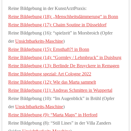
Reine Bildgebung in der KunstArztPraxis:
Reine Bildgebung (18): „Menschheitsdämmerung“ in Bonn
Reine Bildgebung (17): Chaim Soutine in Düsseldorf
Reine Bildgebung (16): “spielzeit” in Morsbroich (Opfer
der
Unsichtbarkeits-Maschine
)
Reine Bildgebung (15): Ernsthaft?! in Bonn
Reine Bildgebung (14): “Gormley / Lehmbruck” in Duisburg
Reine Bildgebung (13): Berlinde De Bruyckere in Remagen
Reine Bildgebung spezial: Art Cologne 2022
Reine Bildgebung (12): Wie das Marta sammelt
Reine Bildgebung (11): Andreas Schmitten in Wuppertal
Reine Bildgebung (10): “Im Augenblick” in Brühl (Opfer
der
Unsichtbarkeits-Maschine
)
Reine Bildgebung (9): “Marta Maps” in Herford
Reine Bildgebung (8): “Still Lines” in der Villa Zanders