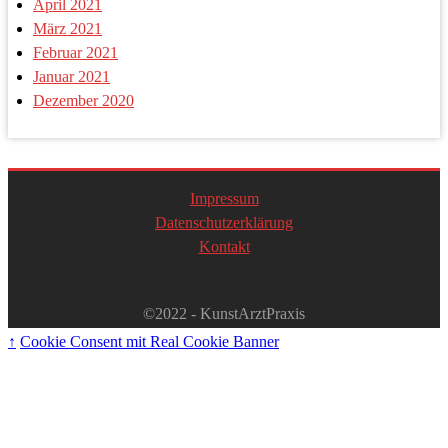
April 2021
März 2021
Februar 2021
Januar 2021
Dezember 2020
Impressum
Datenschutzerklärung
Kontakt
©2022 - KunstArztPraxis
↑
Cookie Consent mit Real Cookie Banner