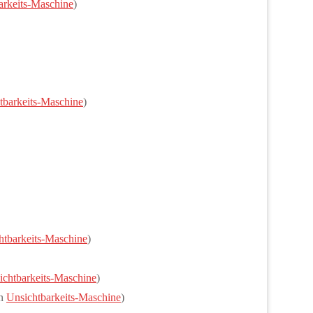
arkeits-Maschine
)
tbarkeits-Maschine
)
htbarkeits-Maschine
)
ichtbarkeits-Maschine
)
en
Unsichtbarkeits-Maschine
)