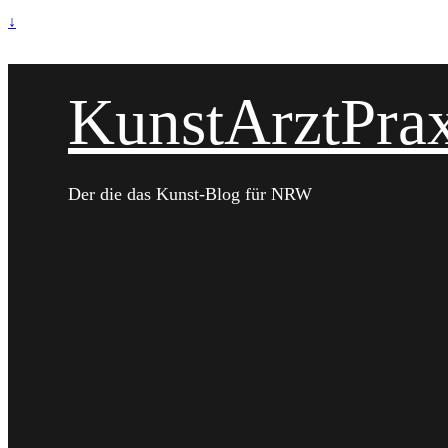
↓
KunstArztPrax
Der die das Kunst-Blog für NRW