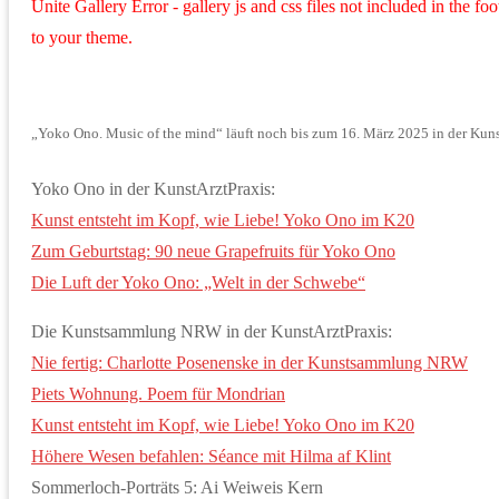
Unite Gallery Error - gallery js and css files not included in the f
to your theme.
„Yoko Ono. Music of the mind“ läuft noch bis zum 16. März 2025 in der Ku
Yoko Ono in der KunstArztPraxis:
Kunst entsteht im Kopf, wie Liebe! Yoko Ono im K20
Zum Geburtstag: 90 neue Grapefruits für Yoko Ono
Die Luft der Yoko Ono: „Welt in der Schwebe“
Die Kunstsammlung NRW in der KunstArztPraxis:
Nie fertig: Charlotte Posenenske in der Kunstsammlung NRW
Piets Wohnung. Poem für Mondrian
Kunst entsteht im Kopf, wie Liebe! Yoko Ono im K20
Höhere Wesen befahlen: Séance mit Hilma af Klint
Sommerloch-Porträts 5: Ai Weiweis Kern