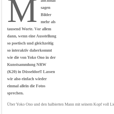
M
anchmal
sagen
Bilder
mehr als
tausend Worte. Vor allem
dann, wenn eine Ausstellung
so poetisch und gleichzeitig
so interaktiv daherkommt
wie die von Yoko Ono in der
Kunstsammlung NRW
(K20) in Düsseldorf! Lassen
wir also einfach wieder
einmal allein die Fotos
sprechen.
Über Yoko Ono und den halbierten Mann mit seinem Kopf voll L