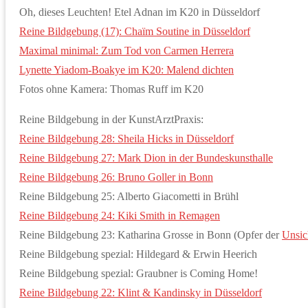
Oh, dieses Leuchten! Etel Adnan im K20 in Düsseldorf
Reine Bildgebung (17): Chaïm Soutine in Düsseldorf
Maximal minimal: Zum Tod von Carmen Herrera
Lynette Yiadom-Boakye im K20: Malend dichten
Fotos ohne Kamera: Thomas Ruff im K20
Reine Bildgebung in der KunstArztPraxis:
Reine Bildgebung 28: Sheila Hicks in Düsseldorf
Reine Bildgebung 27: Mark Dion in der Bundeskunsthalle
Reine Bildgebung 26: Bruno Goller in Bonn
Reine Bildgebung 25: Alberto Giacometti in Brühl
Reine Bildgebung 24: Kiki Smith in Remagen
Reine Bildgebung 23: Katharina Grosse in Bonn (Opfer der
Unsic
Reine Bildgebung spezial: Hildegard & Erwin Heerich
Reine Bildgebung spezial: Graubner is Coming Home!
Reine Bildgebung 22: Klint & Kandinsky in Düsseldorf