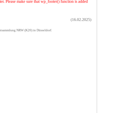
ooter. Please make sure that wp_footer() function is added
(16.02.2025)
nstsammlung NRW (K20) in Düsseldorf.